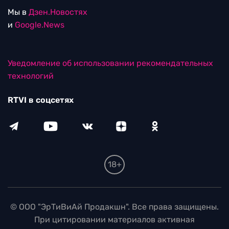
Мы в
Дзен.Новостях
и
Google.News
Уведомление об использовании рекомендательных
технологий
RTVI в соцсетях
18+
© ООО "ЭрТиВиАй Продакшн". Все права защищены.
При цитировании материалов активная