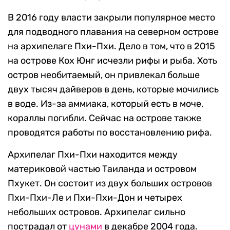
В 2016 году власти закрыли популярное место
для подводного плавания на северном острове
на архипелаге Пхи-Пхи. Дело в том, что в 2015
на острове Кох Юнг исчезли рифы и рыба. Хоть
остров необитаемый, он привлекал больше
двух тысяч дайверов в день, которые мочились
в воде. Из-за аммиака, который есть в моче,
кораллы погибли. Сейчас на острове также
проводятся работы по восстановлению рифа.
Архипелаг Пхи-Пхи находится между
материковой частью Таиланда и островом
Пхукет. Он состоит из двух больших островов
Пхи-Пхи-Ле и Пхи-Пхи-Дон и четырех
небольших островов. Архипелаг сильно
пострадал от
цунами
в декабре 2004 года.