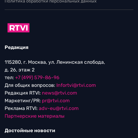
Политика обработки персональных данных
Редакция
115280, г. Москва, ул. Ленинская слобода,
д. 26, этаж 2
тел:
+7 (499) 579-86-96
Для общих вопросов:
Infortvi@rtvi.com
Редакция RTVI:
news@rtvi.com
Маркетинг/PR:
pr@rtvi.com
Реклама RTVI:
adv-eu@rtvi.com
Партнерские материалы
Достойные новости