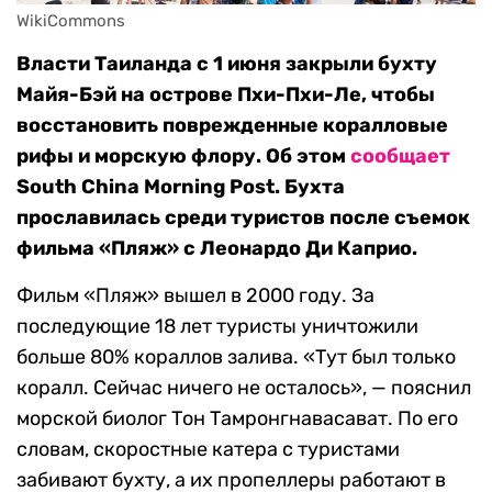
WikiCommons
Власти Таиланда с 1 июня закрыли бухту
Майя-Бэй на острове Пхи-Пхи-Ле, чтобы
восстановить поврежденные коралловые
рифы и морскую флору. Об этом
сообщает
South China Morning Post. Бухта
прославилась среди туристов после съемок
фильма «Пляж» с Леонардо Ди Каприо.
Фильм «Пляж» вышел в 2000 году. За
последующие 18 лет туристы уничтожили
больше 80% кораллов залива. «Тут был только
коралл. Сейчас ничего не осталось», — пояснил
морской биолог Тон Тамронгнавасават. По его
словам, скоростные катера с туристами
забивают бухту, а их пропеллеры работают в