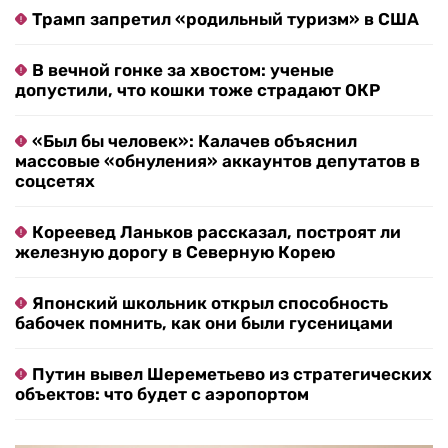
Трамп запретил «родильный туризм» в США
В вечной гонке за хвостом: ученые
допустили, что кошки тоже страдают ОКР
«Был бы человек»: Калачев объяснил
массовые «обнуления» аккаунтов депутатов в
соцсетях
Кореевед Ланьков рассказал, построят ли
железную дорогу в Северную Корею
Японский школьник открыл способность
бабочек помнить, как они были гусеницами
Путин вывел Шереметьево из стратегических
объектов: что будет с аэропортом