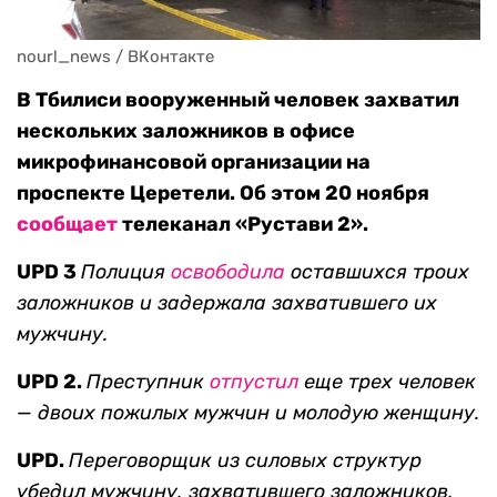
nourl_news / ВКонтакте
В Тбилиси вооруженный человек захватил
нескольких заложников в офисе
микрофинансовой организации на
проспекте Церетели. Об этом 20 ноября
сообщает
телеканал «Рустави 2».
UPD 3
Полиция
освободила
оставшихся троих
заложников и задержала захватившего их
мужчину.
UPD 2.
Преступник
отпустил
еще трех человек
— двоих пожилых мужчин и молодую женщину.
UPD.
Переговорщик из силовых структур
убедил мужчину, захватившего заложников,