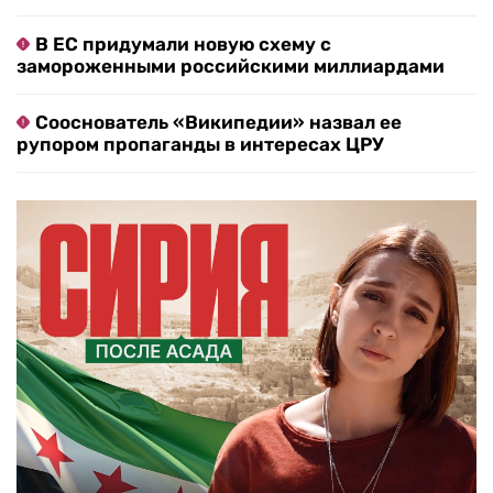
В ЕС придумали новую схему с
замороженными российскими миллиардами
Сооснователь «Википедии» назвал ее
рупором пропаганды в интересах ЦРУ