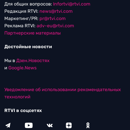
Для общих вопросов:
Infortvi@rtvi.com
Редакция RTVI:
news@rtvi.com
Маркетинг/PR:
pr@rtvi.com
Реклама RTVI:
adv-eu@rtvi.com
Партнерские материалы
Достойные новости
Мы в
Дзен.Новостях
и
Google.News
Уведомление об использовании рекомендательных
технологий
RTVI в соцсетях