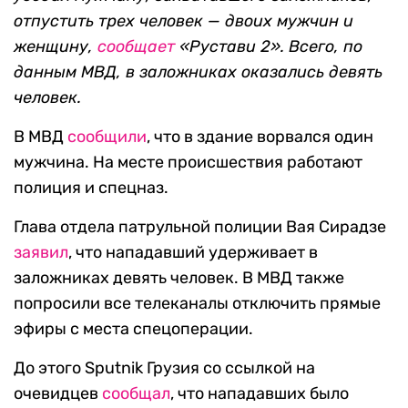
отпустить трех человек — двоих мужчин и
женщину,
сообщает
«Рустави 2»
. Всего, по
данным МВД, в заложниках оказались девять
человек.
В МВД
сообщили
, что в здание ворвался один
мужчина. На месте происшествия работают
полиция и спецназ.
Глава отдела патрульной полиции Вая Сирадзе
заявил
, что нападавший удерживает в
заложниках девять человек. В МВД также
попросили все телеканалы отключить прямые
эфиры с места спецоперации.
До этого Sputnik Грузия со ссылкой на
очевидцев
сообщал
, что нападавших было