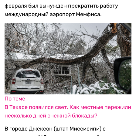
февраля был вынужден прекратить работу
международный аэропорт Мемфиса.
По теме
В Техасе появился свет. Как местные пережили
несколько дней снежной блокады?
В городе Джексон (штат Миссисипи) с