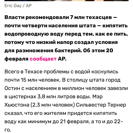
Eric Gay / AP
Власти рекомендовали 7 млн техасцев —
почти четверти населения штата — кипятить
водопроводную воду перед тем, как ее пить,
потому что низкий напор создал условия
для размножения бактерий. Об этом 20
февраля
сообщает
AP.
Всего в Техасе проблемы с водой коснулись
почти 15 млн человек. В столицу штата город
Остин с населением в миллион человек завезли
в цистернах 3,8 млн литров воды. Мэр
Хьюстона (2,3 млн человек) Сильвестер Тернер
сказал, что его жителям придется кипятить
воду как минимум до 21 февраля, а то и до 22-
го.