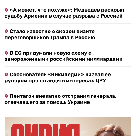
«А может, что похуже»: Медведев раскрыл
судьбу Армении в случае разрыва с Россией
Стало известно о скором визите
переговорщиков Трампа в Россию
В ЕС придумали новую схему с
замороженными российскими миллиардами
Сооснователь «Википедии» назвал ее
рупором пропаганды в интересах ЦРУ
Пентагон внезапно отстранил генерала,
отвечавшего за помощь Украине