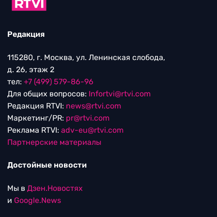
Редакция
115280, г. Москва, ул. Ленинская слобода,
д. 26, этаж 2
тел:
+7 (499) 579-86-96
Для общих вопросов:
Infortvi@rtvi.com
Редакция RTVI:
news@rtvi.com
Маркетинг/PR:
pr@rtvi.com
Реклама RTVI:
adv-eu@rtvi.com
Партнерские материалы
Достойные новости
Мы в
Дзен.Новостях
и
Google.News