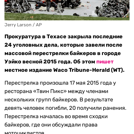
Jerry Larson / AP
Прокуратура в Техасе закрыла последние
24 уголовных дела, которые завели после
массовой перестрелки байкеров в городе
Уэйко весной 2015 года. Об этом
пишет
местное издание Waco Tribune-Herald (WT).
Перестрелка произошла 17 мая 2015 года у
ресторана «Твин Пикс» между членами
нескольких групп байкеров. В результате
девять человек погибли, 20 получили ранения.
Перестрелка началась во время сходки
байкеров, где они обсуждали права
мотоциклистов.