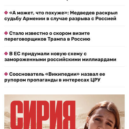
«А может, что похуже»: Медведев раскрыл
судьбу Армении в случае разрыва с Россией
Стало известно о скором визите
переговорщиков Трампа в Россию
В ЕС придумали новую схему с
замороженными российскими миллиардами
Сооснователь «Википедии» назвал ее
рупором пропаганды в интересах ЦРУ