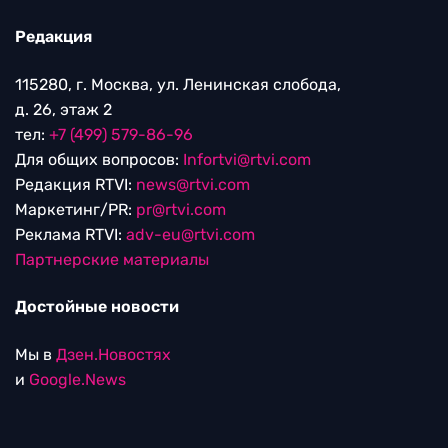
Редакция
115280, г. Москва, ул. Ленинская слобода,
д. 26, этаж 2
тел:
+7 (499) 579-86-96
Для общих вопросов:
Infortvi@rtvi.com
Редакция RTVI:
news@rtvi.com
Маркетинг/PR:
pr@rtvi.com
Реклама RTVI:
adv-eu@rtvi.com
Партнерские материалы
Достойные новости
Мы в
Дзен.Новостях
и
Google.News