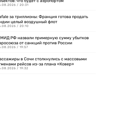
бъектов: что будет с аэропортом
.08.2026 / 20:31
afale за триллионы: Франция готова продать
ндии целый воздушный флот
6.08.2026 / 20:10
 МИД РФ назвали примерную сумму убытков
вросоюза от санкций против России
.08.2026 / 19:57
ассажиры в Сочи столкнулись с массовыми
тменами рейсов из-за плана «Ковер»
.08.2026 / 19:32