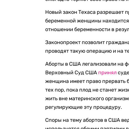
Новый закон Техаса разрешает п
беременной женщины находится 
отношении беременности в резул
Законопроект позволит граждана
проводят такую операцию и на те
Аборты в США легализовали на фе
Верховный Суд США
принял
суде
женщина имеет право прервать 
тех пор, пока плод не станет жи
жить вне материнского организма
регулирующие эту процедуру.
Споры на тему абортов в США вед
используется обеими партиями 