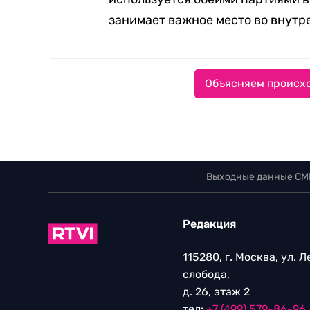
занимает важное место во внутр
Объясняем происхо
Выходные данные СМ
Редакция
115280, г. Москва, ул. 
слобода,
д. 26, этаж 2
тел:
+7 (499) 579-86-96