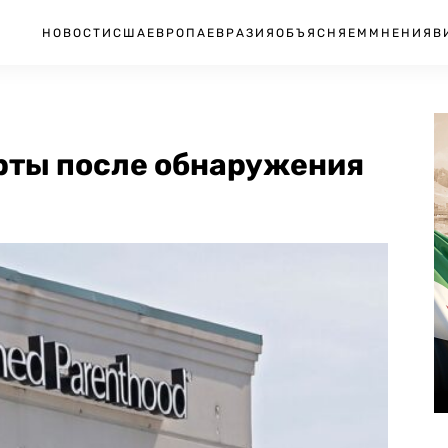
НОВОСТИ
США
ЕВРОПА
ЕВРАЗИЯ
ОБЪЯСНЯЕМ
МНЕНИЯ
В
орты после обнаружения