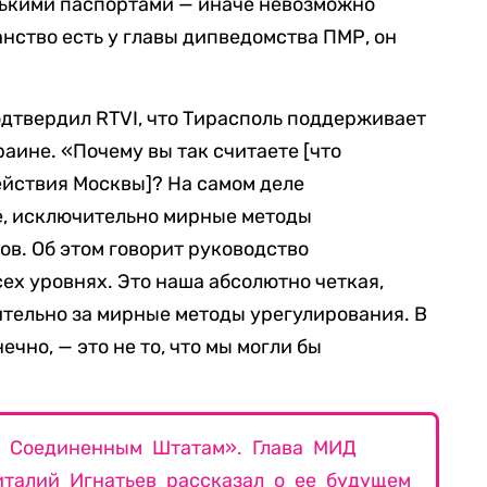
ькими паспортами — иначе невозможно
нство есть у главы дипведомства ПМР, он
одтвердил RTVI, что Тирасполь поддерживает
аине. «Почему вы так считаете [что
йствия Москвы]? На самом деле
е, исключительно мирные методы
в. Об этом говорит руководство
ех уровнях. Это наша абсолютно четкая,
тельно за мирные методы урегулирования. В
чно, — это не то, что мы могли бы
т Соединенным Штатам». Глава МИД
талий Игнатьев рассказал о ее будущем