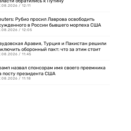
бласти обратились к Путину
.08.2026 / 12:11
euters: Рубио просил Лаврова освободить
сужденного в России бывшего морпеха США
.08.2026 / 12:05
аудовская Аравия, Турция и Пакистан решили
аключить оборонный пакт: что за этим стоит
.08.2026 / 11:45
рамп назвал спонсорам имя своего преемника
а посту президента США
.08.2026 / 11:18