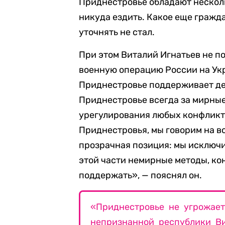
Приднестровье обладают нескол
никуда ездить. Какое еще гражда
уточнять не стал.
При этом Виталий Игнатьев не п
военную операцию России на Укр
Приднестровье поддерживает де
Приднестровье всегда за мирны
урегулирования любых конфликто
Приднестровья, мы говорим на вс
прозрачная позиция: мы исключи
этой части немирные методы, коне
поддержать», — пояснял он.
«Приднестровье не угрожае
непризнанной республики Ви