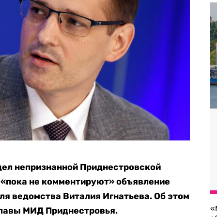
дел непризнанной Приднестровской
 «пока не комментируют» объявление
ля ведомства Виталия Игнатьева. Об этом
«
главы МИД Приднестровья.