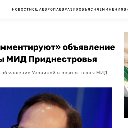
НОВОСТИ
США
ЕВРОПА
ЕВРАЗИЯ
ОБЪЯСНЯЕМ
МНЕНИЯ
В
комментируют» объявление
вы МИД Приднестровья
 объявление Украиной в розыск главы МИД