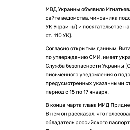
МВД Украины объявило Игнатьева
сайте ведомства, чиновника подо
УК Украины) и посягательстве на
ст. 110 УК).
Согласно открытым данным, Вита
по утверждению СМИ, имеет укра
Служба безопасности Украины (С
письменного уведомления о под
предусмотренных указанными ста
период с 15 по 17 января.
В конце марта глава МИД Придн
В нем он рассказал, что голосов
обладатель российского паспорта