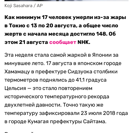
Koji Sasahara / AP
Как минимум 17 человек умерли из-за жары
в Токио с 13 по 20 августа, а общее число
жертв с начала месяца достигло 148. Об
этом 21 августа
сообщает
NHK.
Эта неделя стала самой жаркой в Японии за
минувшее лето. 17 августа в японском городе
Хамамацу в префектуре Сидзуока столбики
термометров поднялись до 41,1 градуса
Цельсия — это стало повторением
исторического температурного рекорда
двухлетней давности. Точно такую же
температуру зафиксировали 23 июля 2018 года
в городе Кумагая префектуры Сайтама.