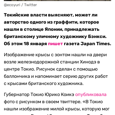
@ecoyuri / Twitter
Токийские власти выясняют, может ли
авторство одного из граффити, которое
нашли в столице Японии, принадлежать
британскому уличному художнику Бэнкси.
Об этом 18 января
пишет
газета Japan Times.
Изображение крысы с зонтом нашли на двери
возле железнодорожной станции Хинодэ в
центре Токио. Рисунок сделан с помощью
баллончика и напоминает серию других работ
с крысами британского художника.
Губернатор Токио Юрико Коикэ
опубликовала
фото с рисунком в своем твиттере. «В Токио
нашли изображение милой крысы, которую мог