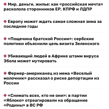
Мир, деньги, жилье: как «российская мечта»
расколола сторонников ЕР, КПРФ и ЛДПР
Европу может ждать самая сложная зима за
последние годы
«Пощечина братской России»: сербские
политики объяснили цель визита Зеленского
Убивающий людей в Африке штамм вируса
Эбола может мутировать
Фермер-американец из мема «Веселый
молочник» рассказал о риске депортации из
России
«Снимать всех, кто не они»: в партии
«Яблоко» отреагировали на обращение
«Родины» в ВС РФ