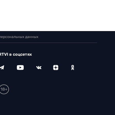
 персональных данных
RTVI в соцсетях
18+