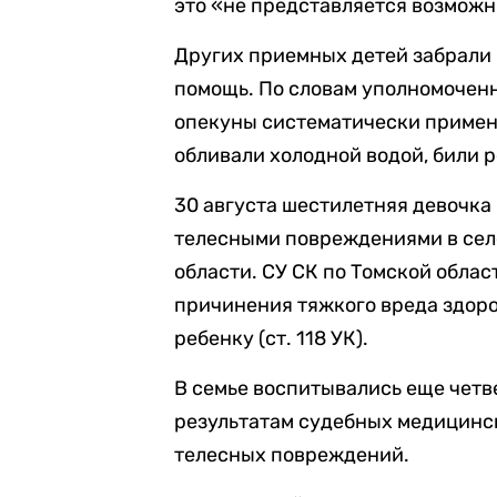
это «не представляется возможн
Других приемных детей забрали 
помощь. По словам уполномоченн
опекуны систематически примен
обливали холодной водой, били 
30 августа шестилетняя девочка
телесными повреждениями в сел
области. СУ СК по Томской обла
причинения тяжкого вреда здор
ребенку (ст. 118 УК).
В семье воспитывались еще четв
результатам судебных медицинск
телесных повреждений.