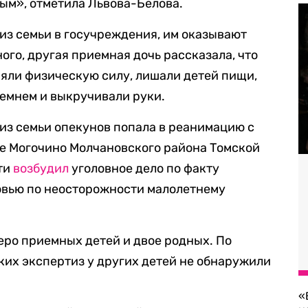
ым», отметила Львова-Белова.
из семьи в госучреждения, им оказывают
ого, другая приемная дочь рассказала, что
яли физическую силу, лишали детей пищи,
ремнем и выкручивали руки.
 из семьи опекунов попала в реанимацию с
е Могочино Молчановского района Томской
сти
возбудил
уголовное дело по факту
овью по неосторожности малолетнему
еро приемных детей и двое родных. По
их экспертиз у других детей не обнаружили
«