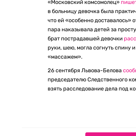
«Московский комсомолец»
пише
в больницу девочка была практич
что ей «особенно доставалось» 
пара наказывала детей за прост
брат пострадавшей девочки
рас
руки, шею, могла согнуть спину и
«массажем».
26 сентября Львова-Белова
соо
председателю Следственного ко
взять расследование дела под ко