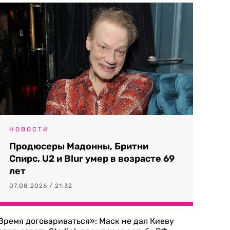
НОВОСТИ
Продюсеры Мадонны, Бритни
Спирс, U2 и Blur умер в возрасте 69
лет
07.08.2026 / 21:32
Время договариваться»: Маск не дал Киеву