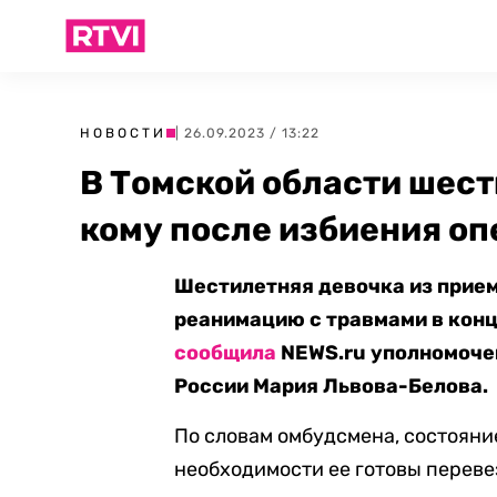
НОВОСТИ
| 26.09.2023 / 13:22
В Томской области шест
кому после избиения о
Шестилетняя девочка из прием
реанимацию с травмами в конце
сообщила
NEWS.ru уполномочен
России Мария Львова-Белова.
По словам омбудсмена, состояни
необходимости ее готовы переве