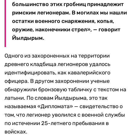
большинство этих гробниц принадлежит
римским легионерам. В могилах мы нашли
остатки военного снаряжения, копья,
оружие, наконечники стрел», — говорит
Йылдырым.
Одного из захороненных на территории
древнего кладбища легионеров удалось
идентифицировать, как кавалерийского
офицера. В другом захоронении ученые
обнаружили бронзовую табличку с текстом на
латыни. По словам Йылдырыма, это так
называемая «Дипломата» — свидетельство о
том, что легионер уволился с военной службы
по истечении 25-летнего пребывания в
войсках.