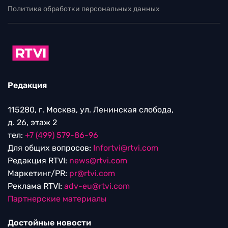
Политика обработки персональных данных
Редакция
115280, г. Москва, ул. Ленинская слобода,
д. 26, этаж 2
тел:
+7 (499) 579-86-96
Для общих вопросов:
Infortvi@rtvi.com
Редакция RTVI:
news@rtvi.com
Маркетинг/PR:
pr@rtvi.com
Реклама RTVI:
adv-eu@rtvi.com
Партнерские материалы
Достойные новости