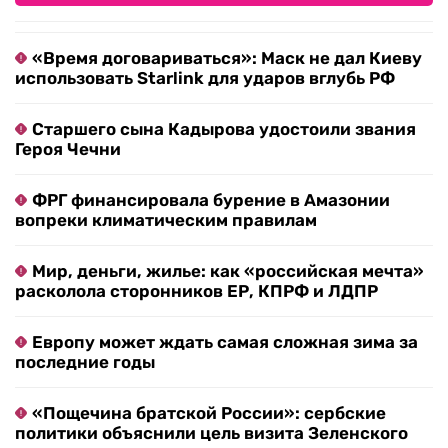
«Время договариваться»: Маск не дал Киеву
использовать Starlink для ударов вглубь РФ
Старшего сына Кадырова удостоили звания
Героя Чечни
ФРГ финансировала бурение в Амазонии
вопреки климатическим правилам
Мир, деньги, жилье: как «российская мечта»
расколола сторонников ЕР, КПРФ и ЛДПР
Европу может ждать самая сложная зима за
последние годы
«Пощечина братской России»: сербские
политики объяснили цель визита Зеленского