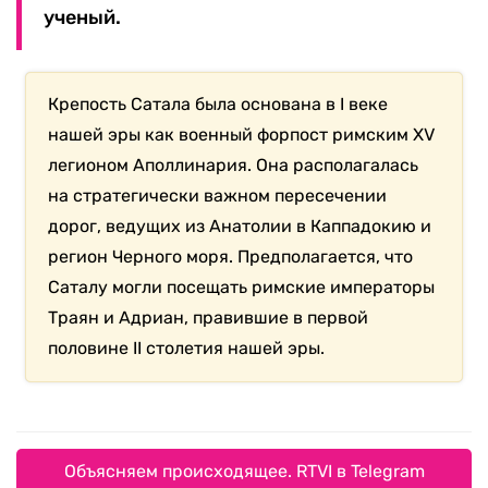
ученый.
Крепость Сатала была основана в I веке
нашей эры как военный форпост римским XV
легионом Аполлинария. Она располагалась
на стратегически важном пересечении
дорог, ведущих из Анатолии в Каппадокию и
регион Черного моря. Предполагается, что
Саталу могли посещать римские императоры
Траян и Адриан, правившие в первой
половине II столетия нашей эры.
Объясняем происходящее. RTVI в Telegram