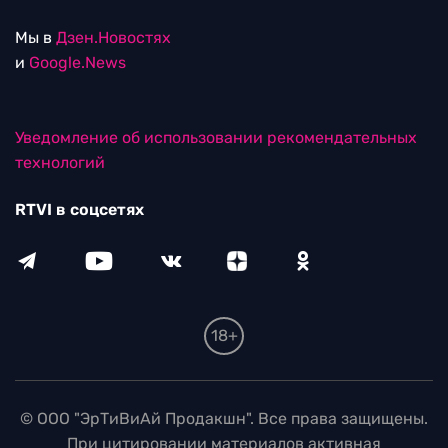
Мы в
Дзен.Новостях
и
Google.News
Уведомление об использовании рекомендательных
технологий
RTVI в соцсетях
18+
© ООО "ЭрТиВиАй Продакшн". Все права защищены.
При цитировании материалов активная