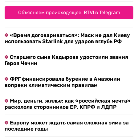
Объясняем происходящее. RTVI в Telegram
«Время договариваться»: Маск не дал Киеву
использовать Starlink для ударов вглубь РФ
Старшего сына Кадырова удостоили звания
Героя Чечни
ФРГ финансировала бурение в Амазонии
вопреки климатическим правилам
Мир, деньги, жилье: как «российская мечта»
расколола сторонников ЕР, КПРФ и ЛДПР
Европу может ждать самая сложная зима за
последние годы