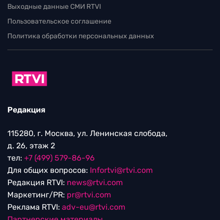
Выходные данные СМИ RTVI
Пользовательское соглашение
Политика обработки персональных данных
Редакция
115280, г. Москва, ул. Ленинская слобода,
д. 26, этаж 2
тел:
+7 (499) 579-86-96
Для общих вопросов:
Infortvi@rtvi.com
Редакция RTVI:
news@rtvi.com
Маркетинг/PR:
pr@rtvi.com
Реклама RTVI:
adv-eu@rtvi.com
Партнерские материалы