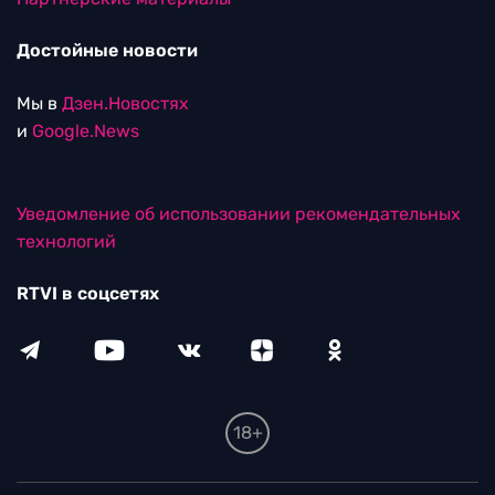
Достойные новости
Мы в
Дзен.Новостях
и
Google.News
Уведомление об использовании рекомендательных
технологий
RTVI в соцсетях
18+