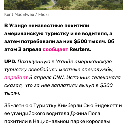
Kent MacElwee / Flickr
В Уганде неизвестные похитили
американскую туристку и ее водителя, а
затем потребовали за них $500 тысяч. Об
этом 3 апреля
сообщает
Reuters.
UPD.
Похищенную в Уганде американскую
туристку освободили местные спецслужбы,
передает
8 апреля CNN. Источник телеканала
сказал, что за нее заплатили выкуп в $500
тысяч.
35-летнюю Туристку Кимберли Сью Эндекотт и
ее угандийского водителя Джина Пола
похитили в Национальном парке королевы