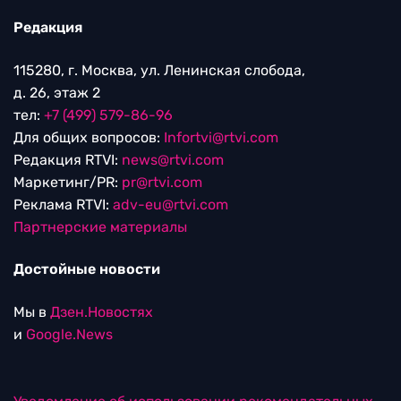
Редакция
115280, г. Москва, ул. Ленинская слобода,
д. 26, этаж 2
тел:
+7 (499) 579-86-96
Для общих вопросов:
Infortvi@rtvi.com
Редакция RTVI:
news@rtvi.com
Маркетинг/PR:
pr@rtvi.com
Реклама RTVI:
adv-eu@rtvi.com
Партнерские материалы
Достойные новости
Мы в
Дзен.Новостях
и
Google.News