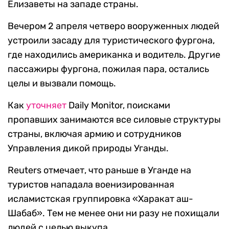
Елизаветы на западе страны.
Вечером 2 апреля четверо вооруженных людей
устроили засаду для туристического фургона,
где находились американка и водитель. Другие
пассажиры фургона, пожилая пара, остались
целы и вызвали помощь.
Как
уточняет
Daily Monitor, поисками
пропавших занимаются все силовые структуры
страны, включая армию и сотрудников
Управления дикой природы Уганды.
Reuters отмечает, что раньше в Уганде на
туристов нападала военизированная
исламистская группировка «Харакат аш-
Шабаб». Тем не менее они ни разу не похищали
людей с целью выкупа.