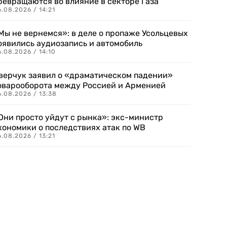
ревращаются во влияние в секторе Газа
.08.2026 / 14:21
Мы не вернемся»: в деле о пропаже Усольцевых
оявились аудиозапись и автомобиль
.08.2026 / 14:10
верчук заявил о «драматическом падении»
оварооборота между Россией и Арменией
.08.2026 / 13:38
Они просто уйдут с рынка»: экс-министр
кономики о последствиях атак по WB
.08.2026 / 13:21