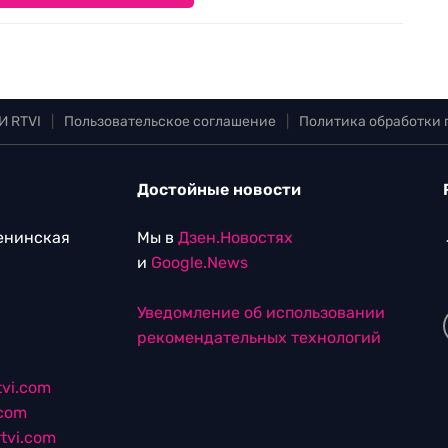
И RTVI
|
Пользовательское соглашение
|
Политика обработки
Достойные новости
Ленинская
Мы в
Дзен.Новостях
и
Google.News
Уведомление об использовании
рекомендательных технологий
vi.com
.com
tvi.com