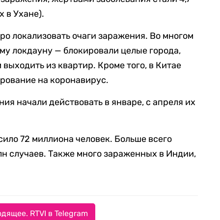
х в Ухане).
ро локализовать очаги заражения. Во многом
му локдауну — блокировали целые города,
выходить из квартир. Кроме того, в Китае
ирование на коронавирус.
ия начали действовать в январе, с апреля их
ило 72 миллиона человек. Больше всего
н случаев. Также много зараженных в Индии,
дящее. RTVI в Telegram