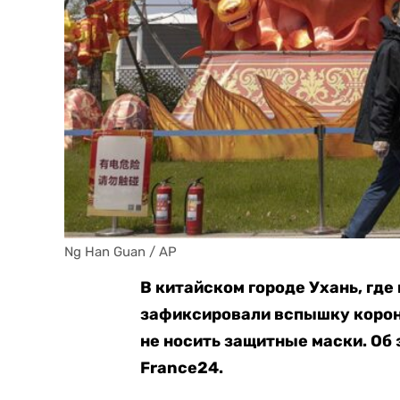
Ng Han Guan / AP
В китайском городе Ухань, где
зафиксировали вспышку корон
не носить защитные маски. Об
France24.