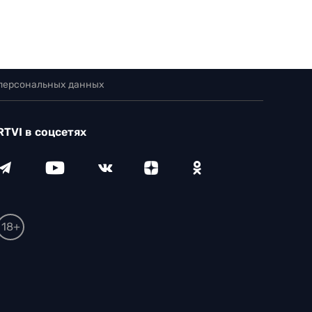
 персональных данных
RTVI в соцсетях
18+