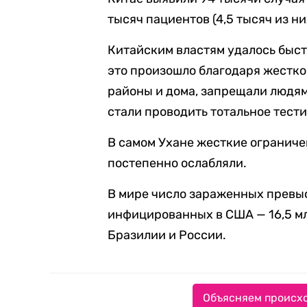
тысяч пациентов (4,5 тысяч из ни
Китайским властям удалось быст
это произошло благодаря жестко
районы и дома, запрещали людям 
стали проводить тотальное тест
В самом Ухане жесткие ограничен
постепенно ослабляли.
В мире число зараженных превыс
инфицированных в США — 16,5 мл
Бразилии и России.
Объясняем происхо