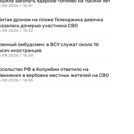
ешила закопать ядерное топливо на тысячи лет
.08.2026 / 15:41
битая дроном на пляже Геленджика девочка
казалась дочерью участника СВО
.08.2026 / 15:22
оенный омбудсмен: в ВСУ служат около 16
ысяч иностранцев
.08.2026 / 15:20
осольство РФ в Колумбии ответило на
бвинения в вербовке местных жителей на СВО
.08.2026 / 14:55