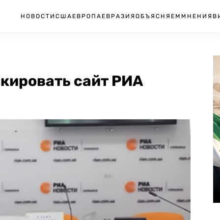
НОВОСТИ
США
ЕВРОПА
ЕВРАЗИЯ
ОБЪЯСНЯЕМ
МНЕНИЯ
В
окировать сайт РИА