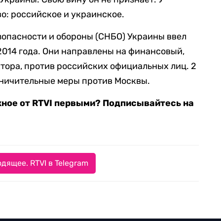
о: российское и украинское.
зопасности и обороны (СНБО) Украины ввел
2014 года. Они направлены на финансовый,
тора, против российских официальных лиц. 2
аничительные меры против Москвы.
жное от RTVI первыми? Подписывайтесь на
дящее. RTVI в Telegram