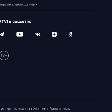
 персональных данных
RTVI в соцсетях
18+
иперссылка на rtvi.com обязательна