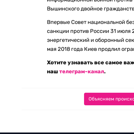
Вышинского двойное гражданств
Впервые Совет национальной бе
санкции против России 31 июля 
энергетический и оборонный сек
мая 2018 года Киев продлил огр
Хотите узнавать все самое ва
наш
телеграм-канал
.
Объясняем происхо