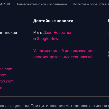
И RTVI
|
Пользовательское соглашение
|
Политика обработки
Достойные новости
Ленинская
Мы в
Дзен.Новостях
и
Google.News
Уведомление об использовании
рекомендательных технологий
vi.com
.com
tvi.com
лы
ава защищены. При цитировании материалов активная г