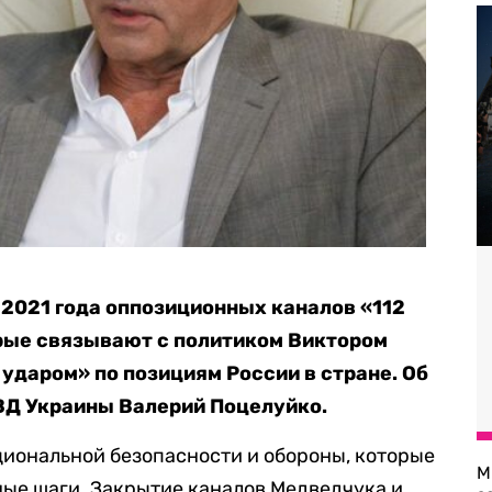
 2021 года оппозиционных каналов «112
орые связывают с политиком Виктором
ударом» по позициям России в стране. Об
ВД Украины Валерий Поцелуйко.
ациональной безопасности и обороны, которые
М
щные шаги. Закрытие каналов Медведчука и