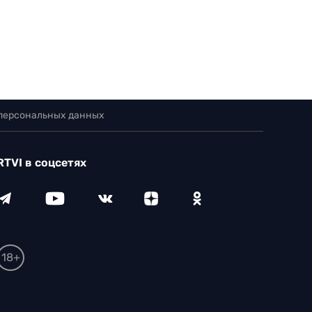
 персональных данных
RTVI в соцсетях
18+