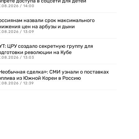
апрете доступа в соцсети для детей
.08.2026 / 14:00
оссиянам назвали срок максимального
нижения цен на арбузы и дыни
.08.2026 / 13:09
YT: ЦРУ создало секретную группу для
одготовки революции на Кубе
.08.2026 / 13:03
Необычная сделка»: СМИ узнали о поставках
оплива из Южной Кореи в Россию
.08.2026 / 12:39