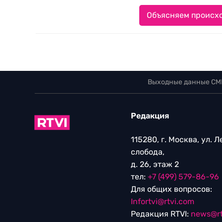
Объясняем происхо
Выходные данные СМ
Редакция
115280, г. Москва, ул. 
слобода,
д. 26, этаж 2
тел:
+7 (499) 579-86-96
Для общих вопросов:
Infortvi@rtvi.com
Редакция RTVI:
news@rt