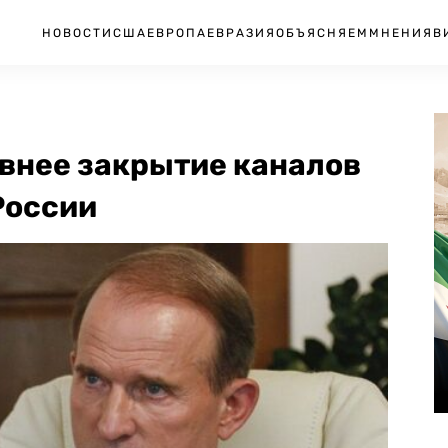
НОВОСТИ
США
ЕВРОПА
ЕВРАЗИЯ
ОБЪЯСНЯЕМ
МНЕНИЯ
В
авнее закрытие каналов
России