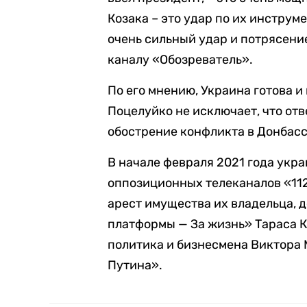
Козака – это удар по их инструме
очень сильный удар и потрясение
каналу «Обозреватель».
По его мнению, Украина готова и
Поцелуйко не исключает, что от
обострение конфликта в Донбасс
В начале февраля 2021 года укр
оппозиционных телеканалов «112
арест имущества их владельца, 
платформы — За жизнь» Тараса К
политика и бизнесмена Виктора 
Путина».