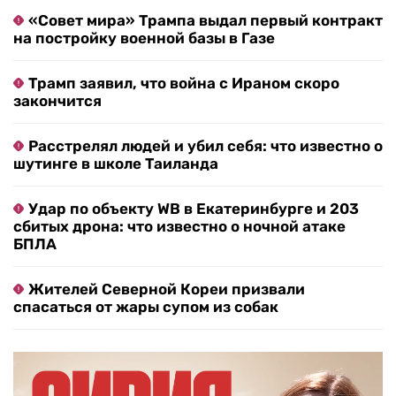
«Совет мира» Трампа выдал первый контракт
на постройку военной базы в Газе
Трамп заявил, что война с Ираном скоро
закончится
Расстрелял людей и убил себя: что известно о
шутинге в школе Таиланда
Удар по объекту WB в Екатеринбурге и 203
сбитых дрона: что известно о ночной атаке
БПЛА
Жителей Северной Кореи призвали
спасаться от жары супом из собак