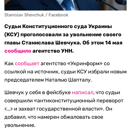
Stanislav Shevchuk / Facebook
Судьи Конституционного суда Украины
(КСУ) проголосовали за увольнение своего
главы Станислава Шевчука. Об этом 14 мая
сообщило
агентство УНН.
Как
сообщает
агентство «Укринформ» со
ссылкой на источник, судьи КСУ избрали новым
председателем Наталью Шапталу.
Шевчук у себя в фейсбуке
написал
, что судьи
совершили «антиконституционный переворот
<…> и захват государственной власти». Он
добавил, что намерен обжаловать свое
увольнение.