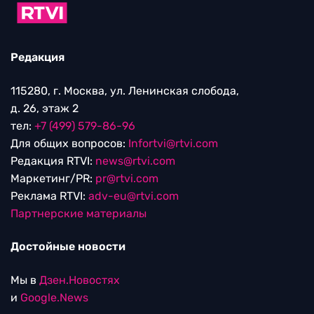
Редакция
115280, г. Москва, ул. Ленинская слобода,
д. 26, этаж 2
тел:
+7 (499) 579-86-96
Для общих вопросов:
Infortvi@rtvi.com
Редакция RTVI:
news@rtvi.com
Маркетинг/PR:
pr@rtvi.com
Реклама RTVI:
adv-eu@rtvi.com
Партнерские материалы
Достойные новости
Мы в
Дзен.Новостях
и
Google.News