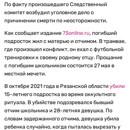
По факту произошедшего Следственный
комитет возбудил уголовное дело о
причинении смерти по неосторожности.
Как сообщает издание
73online.ru
, погибший
подросток жил с матерью и отчимом. В трамвае,
где произошел конфликт, он ехал с футбольной
тренировки к своему родному отцу. Прощание
с погибшим школьником состоится 27 мая в
местной мечети.
В октябре 2021 года в Рязанской области
убили
15-летнего подростка во время оккультного
ритуала. В убийстве подозревался бывший
отчим школьника и 28-летняя девушка. По
словам задержанного отчима, девушка убила
ребенка случайно, когда пыталась вырезать у