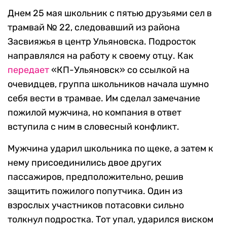
Днем 25 мая школьник с пятью друзьями сел в
трамвай № 22, следовавший из района
Засвияжья в центр Ульяновска. Подросток
направлялся на работу к своему отцу. Как
передает
«КП-Ульяновск» со ссылкой на
очевидцев, группа школьников начала шумно
себя вести в трамвае. Им сделал замечание
пожилой мужчина, но компания в ответ
вступила с ним в словесный конфликт.
Мужчина ударил школьника по щеке, а затем к
нему присоединились двое других
пассажиров, предположительно, решив
защитить пожилого попутчика. Один из
взрослых участников потасовки сильно
толкнул подростка. Тот упал, ударился виском