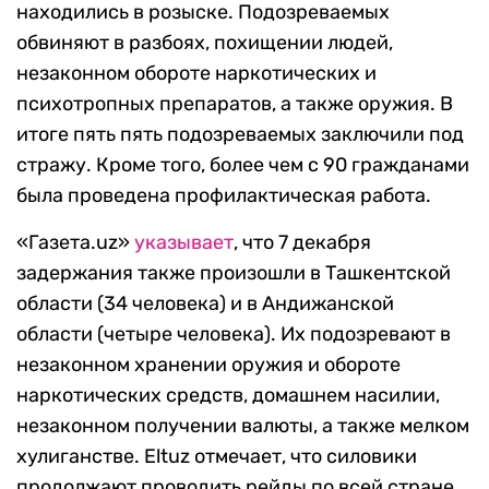
находились в розыске. Подозреваемых
обвиняют в разбоях, похищении людей,
незаконном обороте наркотических и
психотропных препаратов, а также оружия. В
итоге пять пять подозреваемых заключили под
стражу. Кроме того, более чем с 90 гражданами
была проведена профилактическая работа.
«Газета.uz»
указывает
, что 7 декабря
задержания также произошли в Ташкентской
области (34 человека) и в Андижанской
области (четыре человека). Их подозревают в
незаконном хранении оружия и обороте
наркотических средств, домашнем насилии,
незаконном получении валюты, а также мелком
хулиганстве. Eltuz отмечает, что силовики
продолжают проводить рейды по всей стране.