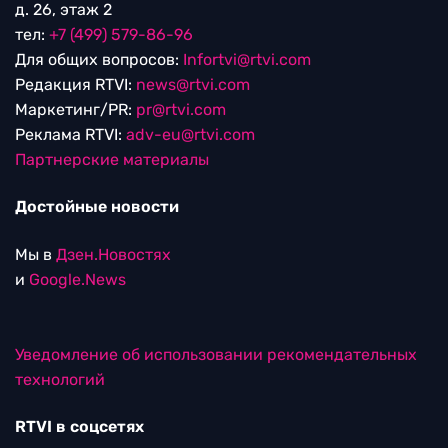
д. 26, этаж 2
тел:
+7 (499) 579-86-96
Для общих вопросов:
Infortvi@rtvi.com
Редакция RTVI:
news@rtvi.com
Маркетинг/PR:
pr@rtvi.com
Реклама RTVI:
adv-eu@rtvi.com
Партнерские материалы
Достойные новости
Мы в
Дзен.Новостях
и
Google.News
Уведомление об использовании рекомендательных
технологий
RTVI в соцсетях