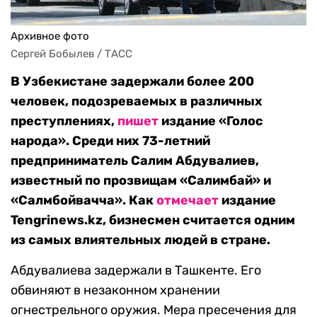
Архивное фото
Сергей Бобылев / ТАСС
В Узбекистане задержали более 200
человек, подозреваемых в различных
преступлениях,
пишет
издание «Голос
народа». Среди них 73-летний
предприниматель Салим Абдувалиев,
известный по прозвищам «Салимбай» и
«Салмбойвачча». Как
отмечает
издание
Tengrinews.kz, бизнесмен считается одним
из самых влиятельных людей в стране.
Абдувалиева задержали в Ташкенте. Его
обвиняют в незаконном хранении
огнестрельного оружия. Мера пресечения для