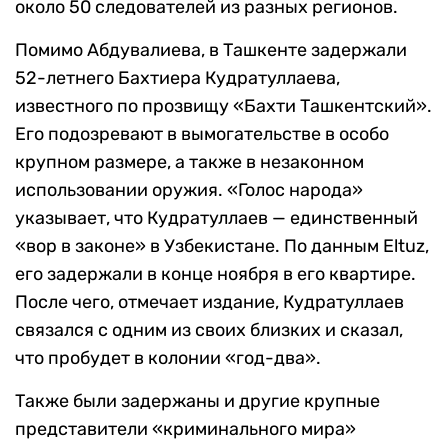
около 50 следователей из разных регионов.
Помимо Абдувалиева, в Ташкенте задержали
52-летнего Бахтиера Кудратуллаева,
известного по прозвищу «Бахти Ташкентский».
Его подозревают в вымогательстве в особо
крупном размере, а также в незаконном
использовании оружия. «Голос народа»
указывает, что Кудратуллаев — единственный
«вор в законе» в Узбекистане. По данным Eltuz,
его задержали в конце ноября в его квартире.
После чего, отмечает издание, Кудратуллаев
связался с одним из своих близких и сказал,
что пробудет в колонии «год-два».
Также были задержаны и другие крупные
представители «криминального мира»