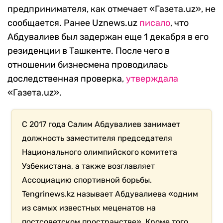
предпринимателя, как отмечает «Газета.uz», не
сообщается. Ранее Uznews.uz
писало
, что
Абдувалиев был задержан еще 1 декабря в его
резиденции в Ташкенте. После чего в
отношении бизнесмена проводилась
доследственная проверка,
утверждала
«Газета.uz».
С 2017 года Салим Абдувалиев занимает
должность заместителя председателя
Национального олимпийского комитета
Узбекистана, а также возглавляет
Ассоциацию спортивной борьбы.
Tengrinews.kz называет Абдувалиева «одним
из самых известных меценатов на
постсоветском пространстве». Кроме того,