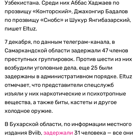
Узбекистана. Среди них Аббас Хаджаев по
прозвищу «Конторский», Джахонгир Бадалов
по прозвищу «Снобс» и Шукур Янгибазарский,
пишет Eltuz.
7 декабря, по данным телеграм-канала, в
Самаркандской области задержали 47 членов
преступных группировок. Против шести из них
возбудили уголовные дела, еще 25 были
задержаны в административном порядке. Eltuz
отмечает, что представители спецслужб
изъяли у них наркотические и психотропные
вещества, а также биты, кастеты и другое
холодное оружие.
В Бухарской области, по информации местного
издания Bviib,
задержали
31 человека — все они