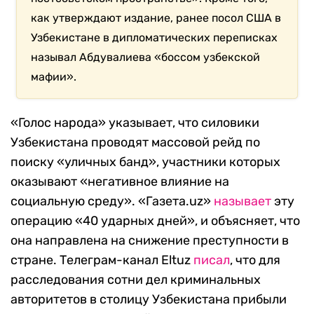
как утверждают издание, ранее посол США в
Узбекистане в дипломатических переписках
называл Абдувалиева «боссом узбекской
мафии».
«Голос народа» указывает, что силовики
Узбекистана проводят массовой рейд по
поиску «уличных банд», участники которых
оказывают «негативное влияние на
социальную среду». «Газета.uz»
называет
эту
операцию «40 ударных дней», и объясняет, что
она направлена на снижение преступности в
стране. Телеграм-канал Eltuz
писал
, что для
расследования сотни дел криминальных
авторитетов в столицу Узбекистана прибыли