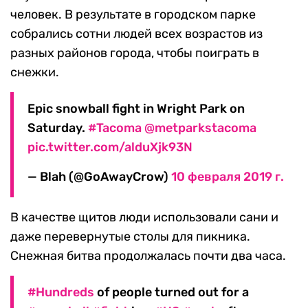
человек. В результате в городском парке
собрались сотни людей всех возрастов из
разных районов города, чтобы поиграть в
снежки.
Epic snowball fight in Wright Park on
Saturday.
#Tacoma
@metparkstacoma
pic.twitter.com/alduXjk93N
— Blah (@GoAwayCrow)
10 февраля 2019 г.
В качестве щитов люди использовали сани и
даже перевернутые столы для пикника.
Снежная битва продолжалась почти два часа.
#Hundreds
of people turned out for a