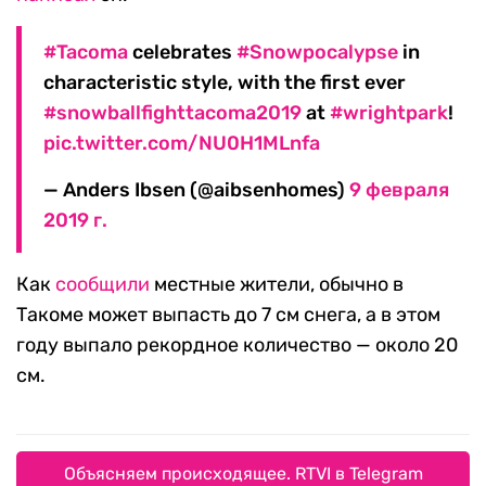
#Tacoma
celebrates
#Snowpocalypse
in
characteristic style, with the first ever
#snowballfighttacoma2019
at
#wrightpark
!
pic.twitter.com/NU0H1MLnfa
— Anders Ibsen (@aibsenhomes)
9 февраля
2019 г.
Как
сообщили
местные жители, обычно в
Такоме может выпасть до 7 см снега, а в этом
году выпало рекордное количество — около 20
см.
Объясняем происходящее. RTVI в Telegram