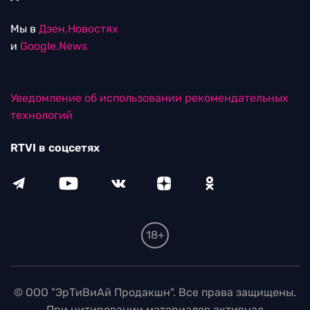
Мы в
Дзен.Новостях
и
Google.News
Уведомление об использовании рекомендательных
технологий
RTVI в соцсетях
18+
© ООО "ЭрТиВиАй Продакшн". Все права защищены.
При цитировании материалов активная