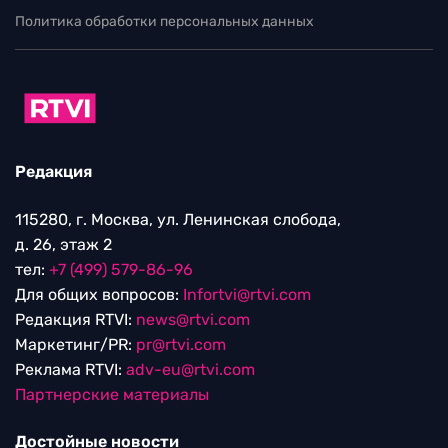
Политика обработки персональных данных
Редакция
115280, г. Москва, ул. Ленинская слобода,
д. 26, этаж 2
тел:
+7 (499) 579-86-96
Для общих вопросов:
Infortvi@rtvi.com
Редакция RTVI:
news@rtvi.com
Маркетинг/PR:
pr@rtvi.com
Реклама RTVI:
adv-eu@rtvi.com
Партнерские материалы
Достойные новости