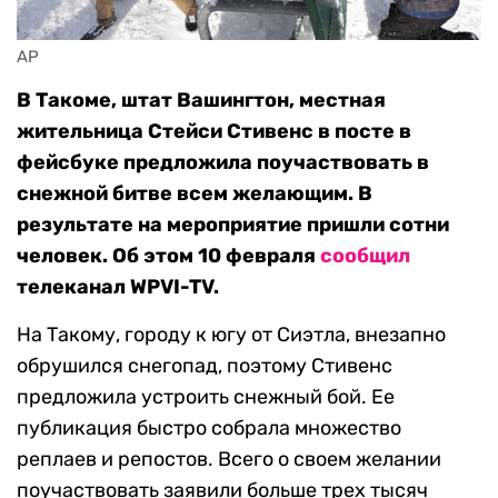
AP
В Такоме, штат Вашингтон, местная
жительница Стейси Стивенс в посте в
фейсбуке предложила поучаствовать в
снежной битве всем желающим. В
результате на мероприятие пришли сотни
человек. Об этом 10 февраля
сообщил
телеканал WPVI-TV.
На Такому, городу к югу от Сиэтла, внезапно
обрушился снегопад, поэтому Стивенс
предложила устроить снежный бой. Ее
публикация быстро собрала множество
реплаев и репостов. Всего о своем желании
поучаствовать заявили больше трех тысяч