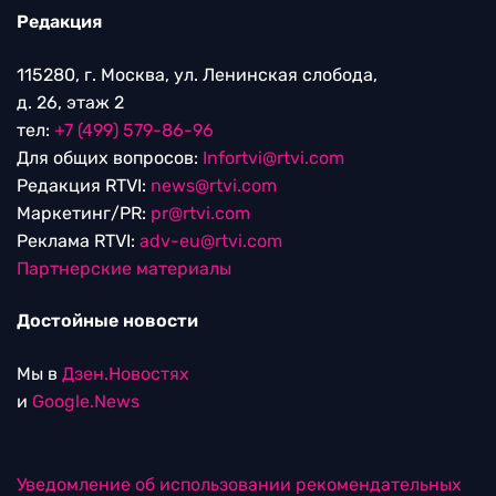
Редакция
115280, г. Москва, ул. Ленинская слобода,
д. 26, этаж 2
тел:
+7 (499) 579-86-96
Для общих вопросов:
Infortvi@rtvi.com
Редакция RTVI:
news@rtvi.com
Маркетинг/PR:
pr@rtvi.com
Реклама RTVI:
adv-eu@rtvi.com
Партнерские материалы
Достойные новости
Мы в
Дзен.Новостях
и
Google.News
Уведомление об использовании рекомендательных