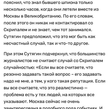
пояснил, что знал бывшего шпиона только
несколько часов, когда они летели вместе из
Москвы в Великобританию. По его словам,
после этого он никак не контактировал со
Скрипалем и не знает, чем тот занимался.
Сутягин предположил, что это мог быть как
несчастный случай, так и что-то другое.
При этом Сутягин подчеркнул, что большинство
журналистов не считают случай со Скрипалем
случайностью: «Если вы все считаете, что
резонно задавать такой вопрос – его задавать
надо не мне, а тем, у кого такая репутация. Если
вы все считаете, что это реалистично —
проблема есть у тех людей, на которых все
указывают. Москва сейчас не очень
заинтересована в подобного рода событиях. И