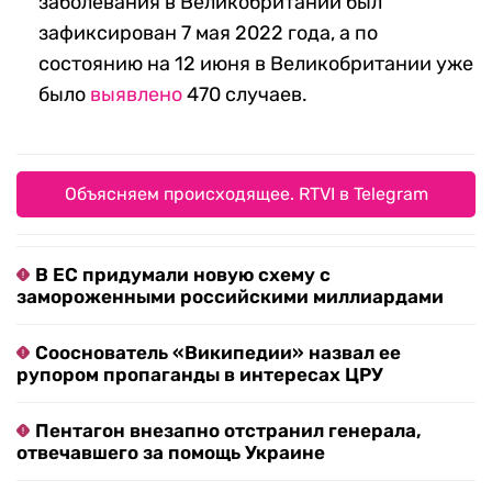
заболевания в Великобритании был
зафиксирован 7 мая 2022 года, а по
состоянию на 12 июня в Великобритании уже
было
выявлено
470 случаев.
Объясняем происходящее. RTVI в Telegram
В ЕС придумали новую схему с
замороженными российскими миллиардами
Сооснователь «Википедии» назвал ее
рупором пропаганды в интересах ЦРУ
Пентагон внезапно отстранил генерала,
отвечавшего за помощь Украине