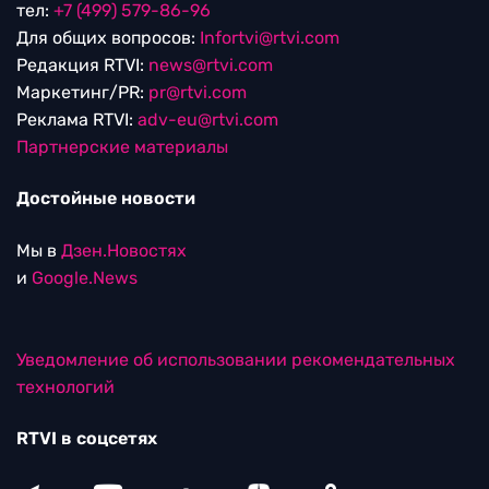
тел:
+7 (499) 579-86-96
Для общих вопросов:
Infortvi@rtvi.com
Редакция RTVI:
news@rtvi.com
Маркетинг/PR:
pr@rtvi.com
Реклама RTVI:
adv-eu@rtvi.com
Партнерские материалы
Достойные новости
Мы в
Дзен.Новостях
и
Google.News
Уведомление об использовании рекомендательных
технологий
RTVI в соцсетях