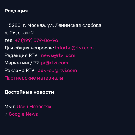
Редакция
115280, г. Москва, ул. Ленинская слобода,
д. 26, этаж 2
тел:
+7 (499) 579-86-96
Для общих вопросов:
Infortvi@rtvi.com
Редакция RTVI:
news@rtvi.com
Маркетинг/PR:
pr@rtvi.com
Реклама RTVI:
adv-eu@rtvi.com
Партнерские материалы
Достойные новости
Мы в
Дзен.Новостях
и
Google.News