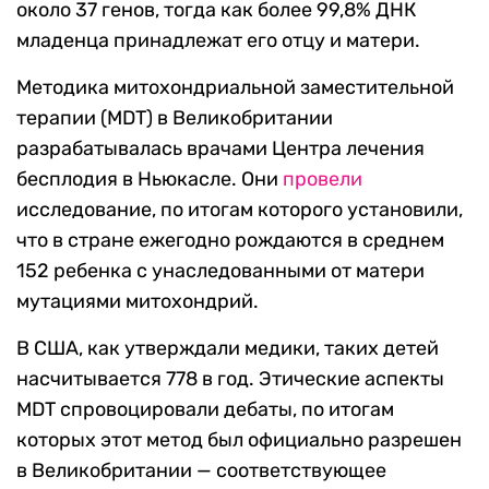
около 37 генов, тогда как более 99,8% ДНК
младенца принадлежат его отцу и матери.
Методика митохондриальной заместительной
терапии (MDT) в Великобритании
разрабатывалась врачами Центра лечения
бесплодия в Ньюкасле. Они
провели
исследование, по итогам которого установили,
что в стране ежегодно рождаются в среднем
152 ребенка с унаследованными от матери
мутациями митохондрий.
В США, как утверждали медики, таких детей
насчитывается 778 в год. Этические аспекты
MDT спровоцировали дебаты, по итогам
которых этот метод был официально разрешен
в Великобритании — соответствующее