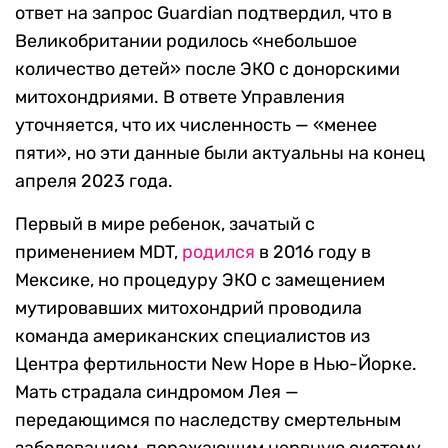
ответ на запрос Guardian подтвердил, что в
Великобритании родилось «небольшое
количество детей» после ЭКО с донорскими
митохондриями. В ответе Управления
уточняется, что их численность — «менее
пяти», но эти данные были актуальны на конец
апреля 2023 года.
Первый в мире ребенок, зачатый с
применением MDT,
родился
в 2016 году в
Мексике, но процедуру ЭКО с замещением
мутировавших митохондрий проводила
команда американских специалистов из
Центра фертильности New Hope в Нью-Йорке.
Мать страдала синдромом Лея —
передающимся по наследству смертельным