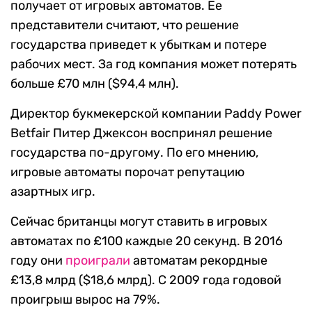
получает от игровых автоматов. Ее
представители считают, что решение
государства приведет к убыткам и потере
рабочих мест. За год компания может потерять
больше £70 млн ($94,4 млн).
Директор букмекерской компании Paddy Power
Betfair Питер Джексон воспринял решение
государства по-другому. По его мнению,
игровые автоматы порочат репутацию
азартных игр.
Сейчас британцы могут ставить в игровых
автоматах по £100 каждые 20 секунд. В 2016
году они
проиграли
автоматам рекордные
£13,8 млрд ($18,6 млрд). С 2009 года годовой
проигрыш вырос на 79%.