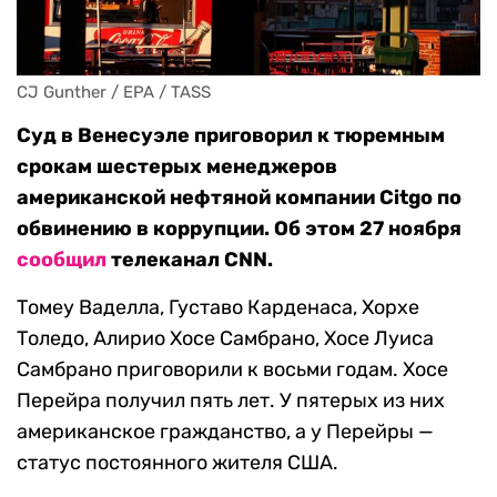
CJ Gunther / EPA / TASS
Суд в Венесуэле приговорил к тюремным
срокам шестерых менеджеров
американской нефтяной компании Citgo по
обвинению в коррупции. Об этом 27 ноября
сообщил
телеканал CNN.
Томеу Ваделла, Густаво Карденаса, Хорхе
Толедо, Алирио Хосе Самбрано, Хосе Луиса
Самбрано приговорили к восьми годам. Хосе
Перейра получил пять лет. У пятерых из них
американское гражданство, а у Перейры —
статус постоянного жителя США.