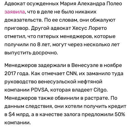
Адвокат осужденных Мария Алехандра Полео
заявила
, что в деле не было никаких
доказательств. По ее словам, они обжалуют
приговор. Другой адвокат Хесус Лорето
отметил, что пятерых менеджеров, которые
получили по 8 лет, могут через несколько лет
выпустить досрочно.
Менеджеров задержали в Венесуэле в ноябре
2017 года. Как отмечает CNN, их заманило туда
руководство венесуэльской нефтяной
компании PDVSA, которая владеет Citgo.
Менеджеров также обвинили в растрате. По
данным следствия, они хотели получить кредит
в $4 млрд, а в качестве залога предложили 50%
компании.