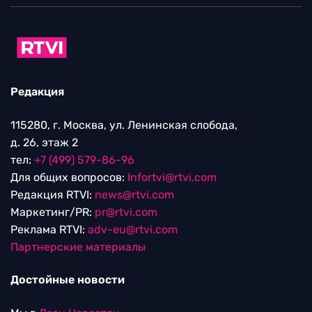
Редакция
115280, г. Москва, ул. Ленинская слобода,
д. 26, этаж 2
тел:
+7 (499) 579-86-96
Для общих вопросов:
Infortvi@rtvi.com
Редакция RTVI:
news@rtvi.com
Маркетинг/PR:
pr@rtvi.com
Реклама RTVI:
adv-eu@rtvi.com
Партнерские материалы
Достойные новости