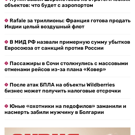
объектов: что будет с аэропортом
Rafale за триллионы: Франция готова продать
Индии целый воздушный флот
В МИД РФ назвали примерную сумму убытков
Евросоюза от санкций против России
Пассажиры в Сочи столкнулись с массовыми
отменами рейсов из-за плана «Ковер»
После атак БПЛА на объекты Wildberries
бизнес может получить налоговые отсрочки
Юные «охотники на педофилов» заманили и
насмерть забили мужчину в Болгарии