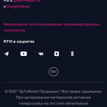
Мы в
Дзен.Новостях
и
Google.News
Уведомление об использовании рекомендательных
технологий
RTVI в соцсетях
18+
© ООО "ЭрТиВиАй Продакшн". Все права защищены.
При цитировании материалов активная
гиперссылка на rtvi.com обязательна