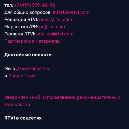
тел:
+7 (499) 579-86-96
Для общих вопросов:
Infortvi@rtvi.com
Редакция RTVI:
news@rtvi.com
Маркетинг/PR:
pr@rtvi.com
Реклама RTVI:
adv-eu@rtvi.com
Партнерские материалы
Достойные новости
Мы в
Дзен.Новостях
и
Google.News
Уведомление об использовании рекомендательных
технологий
RTVI в соцсетях