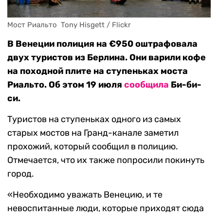
Мост Риальто  Tony Hisgett / Flickr
В Венеции полиция на €950 оштрафовала
двух туристов из Берлина. Они варили кофе
на походной плите на ступеньках моста
Риальто. Об этом 19 июля
сообщила
Би-би-
си.
Туристов на ступеньках одного из самых
старых мостов на Гранд-канале заметил
прохожий, который сообщил в полицию.
Отмечается, что их также попросили покинуть
город.
«Необходимо уважать Венецию, и те
невоспитанные люди, которые приходят сюда