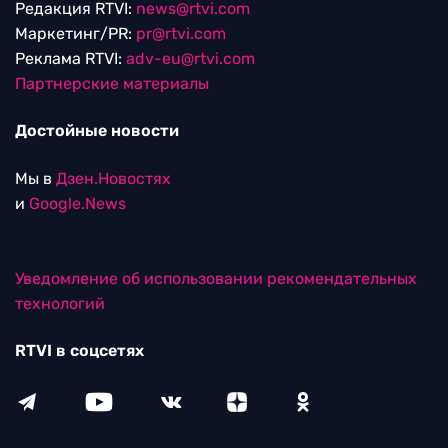
Редакция RTVI:
news@rtvi.com
Маркетинг/PR:
pr@rtvi.com
Реклама RTVI:
adv-eu@rtvi.com
Партнерские материалы
Достойные новости
Мы в
Дзен.Новостях
и
Google.News
Уведомление об использовании рекомендательных
технологий
RTVI в соцсетях