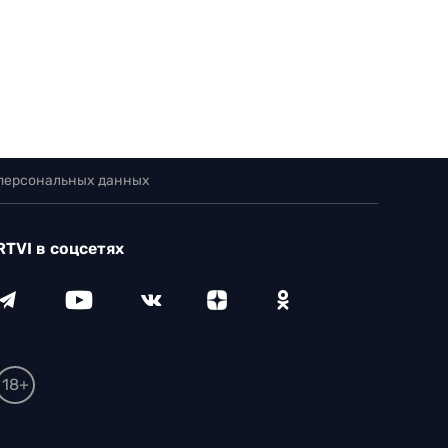
 персональных данных
RTVI в соцсетях
18+