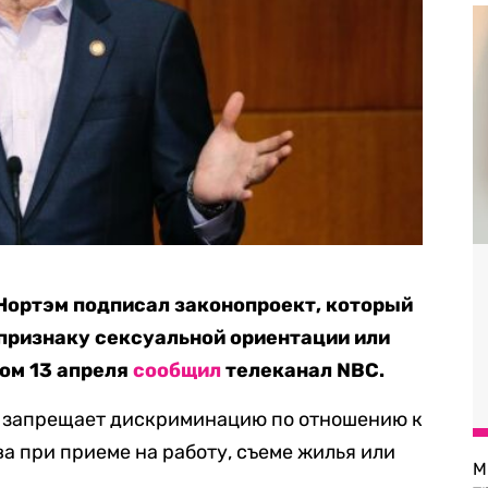
Нортэм подписал законопроект, который
признаку сексуальной ориентации или
том 13 апреля
сообщил
телеканал NBC.
Он запрещает дискриминацию по отношению к
 при приеме на работу, съеме жилья или
М