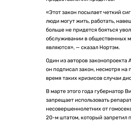
«Этот закон посылает четкий сигн
люди могут жить, работать, наве
больше не придется бояться увол
обслуживании в общественных мес
являются», — сказал Нортэм.
Один из авторов законопроекта А
он подписал закон, несмотря на
время таких кризисов случаи ди
В марте этого года губернатор 
запрещает использовать репара
несовершеннолетних от гомосекс
20-м штатом, который запретил 