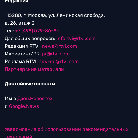
Редакция
115280, г. Москва, ул. Ленинская слобода,
д. 26, этаж 2
тел:
+7 (499) 579-86-96
Для общих вопросов:
Infortvi@rtvi.com
Редакция RTVI:
news@rtvi.com
Маркетинг/PR:
pr@rtvi.com
Реклама RTVI:
adv-eu@rtvi.com
Партнерские материалы
Достойные новости
Мы в
Дзен.Новостях
и
Google.News
Уведомление об использовании рекомендательных
технологий