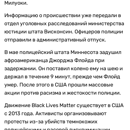
Милуоки.
Информацию о происшествии уже передали в
отдел уголовных расследований министерства
юстиции штата Висконсин. Офицеров полиции
отправили в административный отпуск.
В мае полицейский штата Миннесота задушил
афроамериканца Джорджа Флойда при
задержании. Он поставил колено ему на шею и
держал в течение 9 минут, прежде чем Флойд
умер. После этого в США прошли массовые
акции против расизма и жестокости полиции.
Движение Black Lives Matter существует в США
с 2013 года. Активисты организовывают
протесты из-за убийств темнокожих
полицейскими и расовой дискриминации