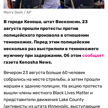
Morry Gash / AP
В городе Кеноша, штат Висконсин, 23
августа прошли протесты против
полицейского произвола в отношении
темнокожих. Перед этим полицейские
несколько раз выстрелили в темнокожего
мужчину при задержании. Об этом
сообщает
газета Kenosha News.
Вечером 23 августа больше 60 человек
собрались на месте стрельбы, а затем прошли
маршем к зданию полиции. На акцию протеста
вышли члены местного Black Lives Matter и
представители движения Lake County
(активисты из штата Иллинойс, выступающие