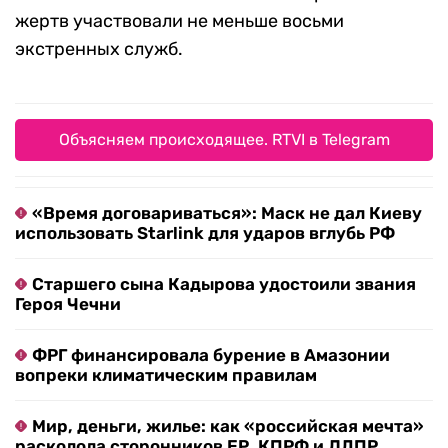
жертв участвовали не меньше восьми
экстренных служб.
Объясняем происходящее. RTVI в Telegram
«Время договариваться»: Маск не дал Киеву
использовать Starlink для ударов вглубь РФ
Старшего сына Кадырова удостоили звания
Героя Чечни
ФРГ финансировала бурение в Амазонии
вопреки климатическим правилам
Мир, деньги, жилье: как «российская мечта»
расколола сторонников ЕР, КПРФ и ЛДПР