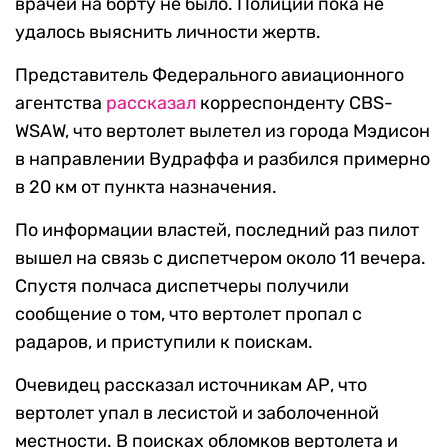
врачей на борту не было. Полиции пока не
удалось выяснить личности жертв.
Представитель Федерального авиационного
агентства
рассказал
корреспонденту CBS-
WSAW, что вертолет вылетел из города Мэдисон
в направлении Вудраффа и разбился примерно
в 20 км от пункта назначения.
По информации властей, последний раз пилот
вышел на связь с диспетчером около 11 вечера.
Спустя полчаса диспетчеры получили
сообщение о том, что вертолет пропал с
радаров, и приступили к поискам.
Очевидец рассказал источникам АР, что
вертолет упал в лесистой и заболоченной
местности. В поисках обломков вертолета и