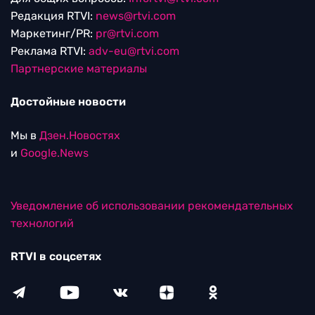
Редакция RTVI:
news@rtvi.com
Маркетинг/PR:
pr@rtvi.com
Реклама RTVI:
adv-eu@rtvi.com
Партнерские материалы
Достойные новости
Мы в
Дзен.Новостях
и
Google.News
Уведомление об использовании рекомендательных
технологий
RTVI в соцсетях