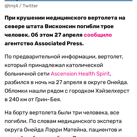
@tmj4 / Twitter
При крушении медицинского вертолета на
севере штата Висконсин погибли трое
человек. Об этом 27 апреля
сообщило
агентство Associated Press.
По предварительной информации, вертолет,
который принадлежал католической
больничной сети
Ascension Health Spirit
,
разбился в ночь на 27 апреля в округе Онейда.
Обломки нашли рядом с городком Хэйзелхерст
в 240 км от Грин-Бея.
На борту вертолета были три человека, все
погибли. По словам медицинского эксперта
округа Онейда Лэрри Матейна, пациентов и