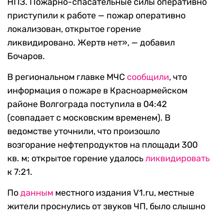
НПЗ. Пожарно-спасательные силы оперативно
приступили к работе — пожар оперативно
локализован, открытое горение
ликвидировано. Жертв нет», — добавил
Бочаров.
В региональном главке МЧС
сообщили
, что
информация о пожаре в Красноармейском
районе Волгограда поступила в 04:42
(совпадает с московским временем). В
ведомстве уточнили, что произошло
возгорание нефтепродуктов на площади 300
кв. м; открытое горение удалось
ликвидировать
к 7:21.
По
данным
местного издания V1.ru, местные
жители проснулись от звуков ЧП, было слышно