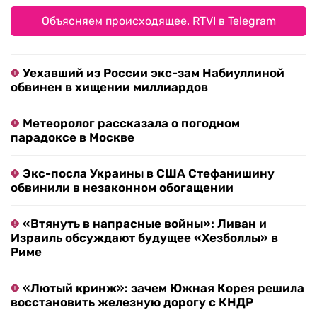
Объясняем происходящее. RTVI в Telegram
Уехавший из России экс-зам Набиуллиной
обвинен в хищении миллиардов
Метеоролог рассказала о погодном
парадоксе в Москве
Экс-посла Украины в США Стефанишину
обвинили в незаконном обогащении
«Втянуть в напрасные войны»: Ливан и
Израиль обсуждают будущее «Хезболлы» в
Риме
«Лютый кринж»: зачем Южная Корея решила
восстановить железную дорогу с КНДР