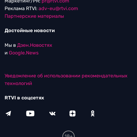
Маркетинг/PR:
pr@rtvi.com
Реклама RTVI:
adv-eu@rtvi.com
Партнерские материалы
Достойные новости
Мы в
Дзен.Новостях
и
Google.News
Уведомление об использовании рекомендательных
технологий
RTVI в соцсетях
18+