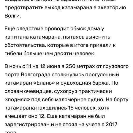
предотвратить выход катамарана в акваторию
Волги.
Еще следствие проводит обыск дома у
капитана катамарана, пытаясь выяснить
обстоятельства, которые в итоге привели к
гибели больше чем десяти человек.
В ночь с 11 на 12 июня в 250 метрах от грузового
порта Волгограда столкнулись прогулочный
катамаран «Елань» и судоходная баржа. По
словам очевидцев, сухогруз практически
«подмял» под себя маломерное судно. На борту
катамарана находились 16 человек, хотя
вмещает оно 12. Еще катамаран не был
зарегистрирован и не стоял на учете с 2017
года.