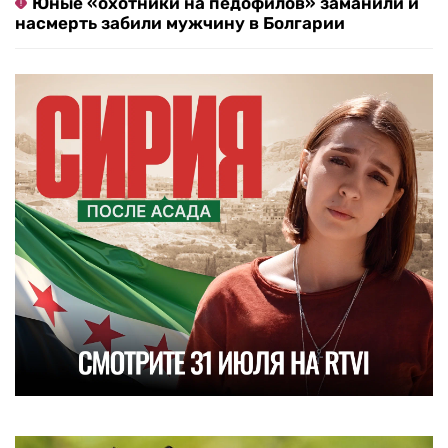
Юные «охотники на педофилов» заманили и
насмерть забили мужчину в Болгарии