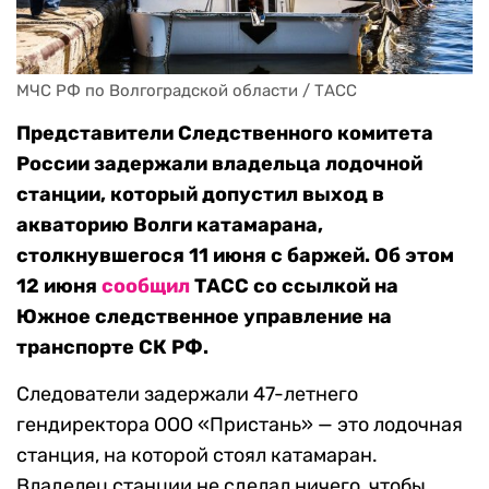
МЧС РФ по Волгоградской области / ТАСС
Представители Следственного комитета
России задержали владельца лодочной
станции, который допустил выход в
акваторию Волги катамарана,
столкнувшегося 11 июня с баржей. Об этом
12 июня
сообщил
ТАСС со ссылкой на
Южное следственное управление на
транспорте СК РФ.
Следователи задержали 47-летнего
гендиректора ООО «Пристань» — это лодочная
станция, на которой стоял катамаран.
Владелец станции не сделал ничего, чтобы