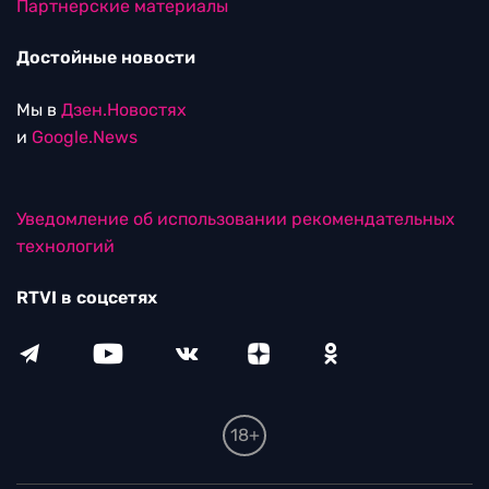
Партнерские материалы
Достойные новости
Мы в
Дзен.Новостях
и
Google.News
Уведомление об использовании рекомендательных
технологий
RTVI в соцсетях
18+