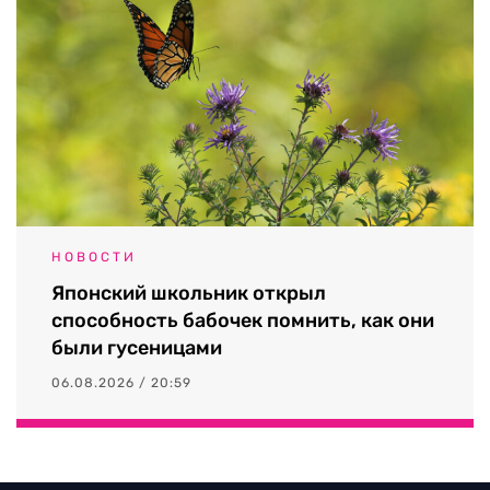
НОВОСТИ
Японский школьник открыл
способность бабочек помнить, как они
были гусеницами
06.08.2026 / 20:59