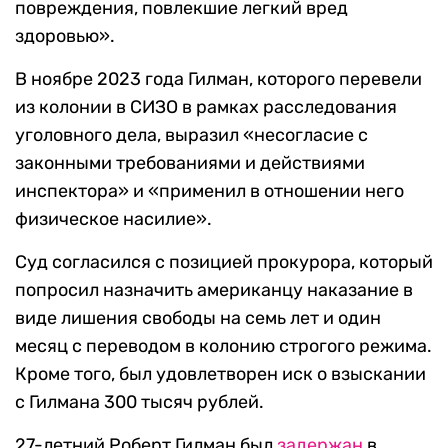
повреждения, повлекшие легкий вред
здоровью».
В ноябре 2023 года Гилман, которого перевели
из колонии в СИЗО в рамках расследования
уголовного дела, выразил «несогласие с
законными требованиями и действиями
инспектора» и «применил в отношении него
физическое насилие».
Суд согласился с позицией прокурора, который
попросил назначить американцу наказание в
виде лишения свободы на семь лет и один
месяц с переводом в колонию строгого режима.
Кроме того, был удовлетворен иск о взыскании
с Гилмана 300 тысяч рублей.
27-летний Роберт Гилман был
задержан
в