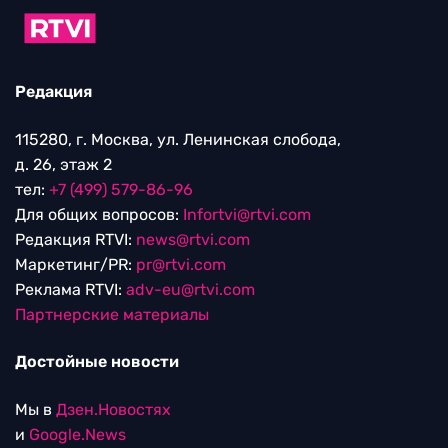
Редакция
115280, г. Москва, ул. Ленинская слобода,
д. 26, этаж 2
тел:
+7 (499) 579-86-96
Для общих вопросов:
Infortvi@rtvi.com
Редакция RTVI:
news@rtvi.com
Маркетинг/PR:
pr@rtvi.com
Реклама RTVI:
adv-eu@rtvi.com
Партнерские материалы
Достойные новости
Мы в
Дзен.Новостях
и
Google.News