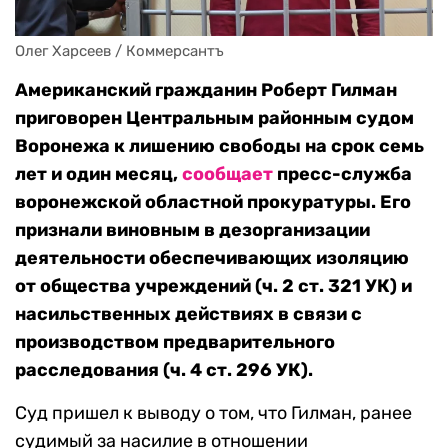
Олег Харсеев / Коммерсантъ
Американский гражданин Роберт Гилман
приговорен Центральным районным судом
Воронежа к лишению свободы на срок семь
лет и один месяц,
сообщает
пресс-служба
воронежской областной прокуратуры. Его
признали виновным в дезорганизации
деятельности обеспечивающих изоляцию
от общества учреждений (ч. 2 ст. 321 УК) и
насильственных действиях в связи с
производством предварительного
расследования (ч. 4 ст. 296 УК).
Суд пришел к выводу о том, что Гилман, ранее
судимый за насилие в отношении