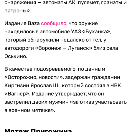
снаряжения — автоматы АК, пулемет, гранаты и
патроны».
Издание Baza
сообщило
, что оружие
находилось в автомобиле УАЗ «Буханка»,
который обнаружили недалеко от тел, у
автодороги «Воронеж — Луганск» близ села
Оськино.
В качестве подозреваемого, по данным
«Осторожно, новости», задержан гражданин
Киргизии Ярослав Ш., который состоял в ЧВК
«Вагнер». Издание утверждает, что он
застрелил двоих мужчин «за отказ участвовать
в военном мятеже».
Мятеж Пригожина