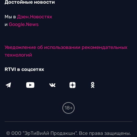
Достойные новости
Мы в
Дзен.Новостях
и
Google.News
Уведомление об использовании рекомендательных
технологий
RTVI в соцсетях
18+
© ООО "ЭрТиВиАй Продакшн". Все права защищены.