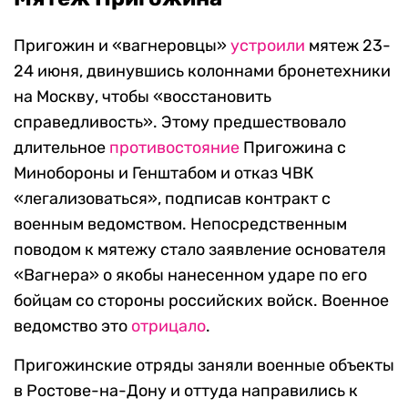
Пригожин и «вагнеровцы»
устроили
мятеж 23-
24 июня, двинувшись колоннами бронетехники
на Москву, чтобы «восстановить
справедливость». Этому предшествовало
длительное
противостояние
Пригожина с
Минобороны и Генштабом и отказ ЧВК
«легализоваться», подписав контракт с
военным ведомством. Непосредственным
поводом к мятежу стало заявление основателя
«Вагнера» о якобы нанесенном ударе по его
бойцам со стороны российских войск. Военное
ведомство это
отрицало
.
Пригожинские отряды заняли военные объекты
в Ростове-на-Дону и оттуда направились к