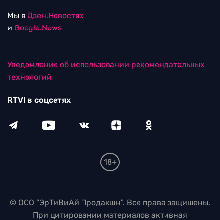
Мы в
Дзен.Новостях
и
Google.News
Уведомление об использовании рекомендательных
технологий
RTVI в соцсетях
18+
© ООО "ЭрТиВиАй Продакшн". Все права защищены.
При цитировании материалов активная