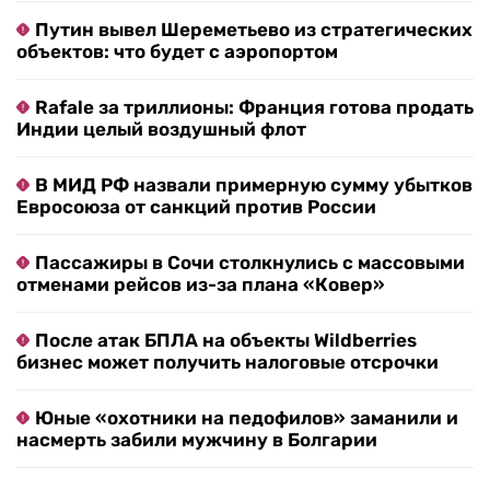
Путин вывел Шереметьево из стратегических
объектов: что будет с аэропортом
Rafale за триллионы: Франция готова продать
Индии целый воздушный флот
В МИД РФ назвали примерную сумму убытков
Евросоюза от санкций против России
Пассажиры в Сочи столкнулись с массовыми
отменами рейсов из-за плана «Ковер»
После атак БПЛА на объекты Wildberries
бизнес может получить налоговые отсрочки
Юные «охотники на педофилов» заманили и
насмерть забили мужчину в Болгарии