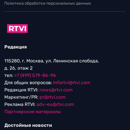
Политика обработки персональных данных
Редакция
115280, г. Москва, ул. Ленинская слобода,
д. 26, этаж 2
тел:
+7 (499) 579-86-96
Для общих вопросов:
Infortvi@rtvi.com
Редакция RTVI:
news@rtvi.com
Маркетинг/PR:
pr@rtvi.com
Реклама RTVI:
adv-eu@rtvi.com
Партнерские материалы
Достойные новости