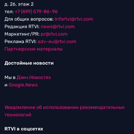
д. 26, этаж 2
тел:
+7 (499) 579-86-96
Для общих вопросов:
Infortvi@rtvi.com
Редакция RTVI:
news@rtvi.com
Маркетинг/PR:
pr@rtvi.com
Реклама RTVI:
adv-eu@rtvi.com
Партнерские материалы
Достойные новости
Мы в
Дзен.Новостях
и
Google.News
Уведомление об использовании рекомендательных
технологий
RTVI в соцсетях