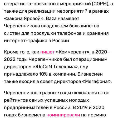
оперативно-розыскных мероприятий (СОРМ), а
также для реализации мероприятий в рамках
«закона Яровой». Baza называет
Черепенникова владельцем большинства
систем для прослушки телефонов и хранения
интернет-трафика в России
Кроме того, как
пишет
«Коммерсант», в 2020—
2022 годы Черепенников был операционным
директором «ЮэСэМ Телекома», ему
принадлежало 10% в компании. Бизнесмен
также входил в совет директоров «Мегафона».
Черепенников в разные годы включался в топ
рейтингов самых успешных молодых
предпринимателей в России. В 2019 и 2020
годах бизнесмена
номинировали
на премию