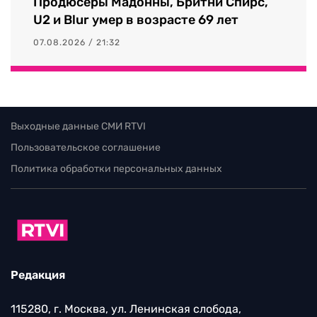
Продюсеры Мадонны, Бритни Спирс,
U2 и Blur умер в возрасте 69 лет
07.08.2026 / 21:32
Выходные данные СМИ RTVI
Пользовательское соглашение
Политика обработки персональных данных
Редакция
115280, г. Москва, ул. Ленинская слобода,