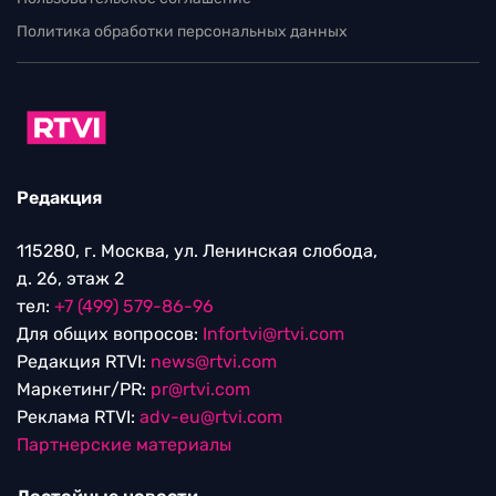
Политика обработки персональных данных
Редакция
115280, г. Москва, ул. Ленинская слобода,
д. 26, этаж 2
тел:
+7 (499) 579-86-96
Для общих вопросов:
Infortvi@rtvi.com
Редакция RTVI:
news@rtvi.com
Маркетинг/PR:
pr@rtvi.com
Реклама RTVI:
adv-eu@rtvi.com
Партнерские материалы