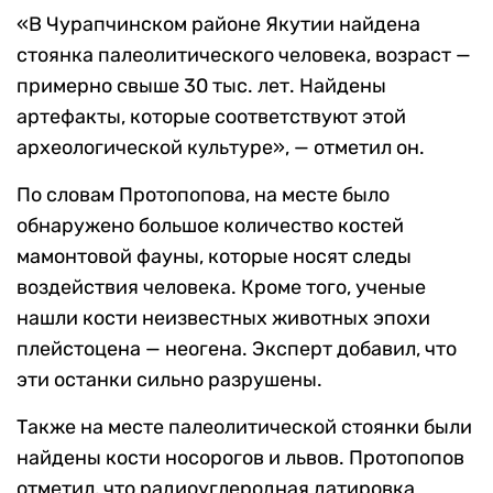
«В Чурапчинском районе Якутии найдена
стоянка палеолитического человека, возраст —
примерно свыше 30 тыс. лет. Найдены
артефакты, которые соответствуют этой
археологической культуре», — отметил он.
По словам Протопопова, на месте было
обнаружено большое количество костей
мамонтовой фауны, которые носят следы
воздействия человека. Кроме того, ученые
нашли кости неизвестных животных эпохи
плейстоцена — неогена. Эксперт добавил, что
эти останки сильно разрушены.
Также на месте палеолитической стоянки были
найдены кости носорогов и львов. Протопопов
отметил, что радиоуглеродная датировка