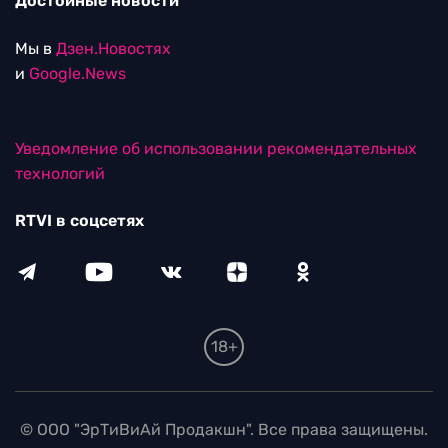
Достойные новости
Мы в
Дзен.Новостях
и
Google.News
Уведомление об использовании рекомендательных
технологий
RTVI в соцсетях
18+
© ООО "ЭрТиВиАй Продакшн". Все права защищены.