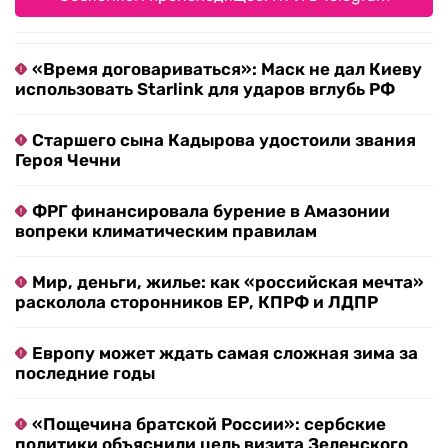
«Время договариваться»: Маск не дал Киеву
использовать Starlink для ударов вглубь РФ
Старшего сына Кадырова удостоили звания
Героя Чечни
ФРГ финансировала бурение в Амазонии
вопреки климатическим правилам
Мир, деньги, жилье: как «российская мечта»
расколола сторонников ЕР, КПРФ и ЛДПР
Европу может ждать самая сложная зима за
последние годы
«Пощечина братской России»: сербские
политики объяснили цель визита Зеленского