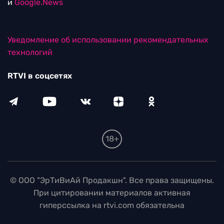
и
Google.News
Уведомление об использовании рекомендательных
технологий
RTVI в соцсетях
18+
© ООО "ЭрТиВиАй Продакшн". Все права защищены.
При цитировании материалов активная
гиперссылка на rtvi.com обязательна