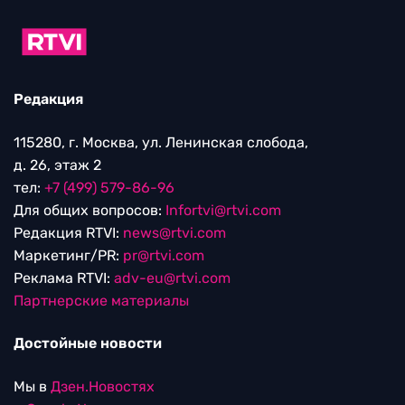
Редакция
115280, г. Москва, ул. Ленинская слобода,
д. 26, этаж 2
тел:
+7 (499) 579-86-96
Для общих вопросов:
Infortvi@rtvi.com
Редакция RTVI:
news@rtvi.com
Маркетинг/PR:
pr@rtvi.com
Реклама RTVI:
adv-eu@rtvi.com
Партнерские материалы
Достойные новости
Мы в
Дзен.Новостях