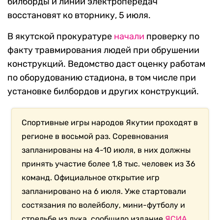
билборды и линии электропередач
восстановят ко вторнику, 5 июля.
В якутской прокуратуре
начали
проверку по
факту травмирования людей при обрушении
конструкций. Ведомство даст оценку работам
по оборудованию стадиона, в том числе при
установке билбордов и других конструкций.
Спортивные игры народов Якутии проходят в
регионе в восьмой раз. Соревнования
запланированы на 4-10 июля, в них должны
принять участие более 1,8 тыс. человек из 36
команд. Официальное открытие игр
запланировано на 6 июля. Уже стартовали
состязания по волейболу, мини-футболу и
стрельбе из лука, сообщило издание
ЯСИА
.