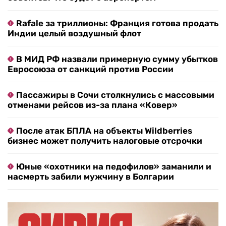
Rafale за триллионы: Франция готова продать
Индии целый воздушный флот
В МИД РФ назвали примерную сумму убытков
Евросоюза от санкций против России
Пассажиры в Сочи столкнулись с массовыми
отменами рейсов из-за плана «Ковер»
После атак БПЛА на объекты Wildberries
бизнес может получить налоговые отсрочки
Юные «охотники на педофилов» заманили и
насмерть забили мужчину в Болгарии