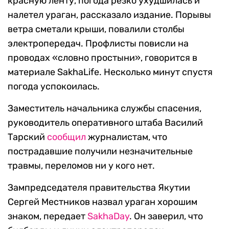
красную ленту, погода резко ухудшилась и
налетел ураган, рассказало издание. Порывы
ветра сметали крыши, повалили столбы
электропередач. Профлисты повисли на
проводах «словно простыни», говорится в
материале SakhaLife. Несколько минут спустя
погода успокоилась.
Заместитель начальника службы спасения,
руководитель оперативного штаба Василий
Тарский
сообщил
журналистам, что
пострадавшие получили незначительные
травмы, переломов ни у кого нет.
Зампредседателя правительства Якутии
Сергей Местников назвал ураган хорошим
знаком, передает
SakhaDay
. Он заверил, что