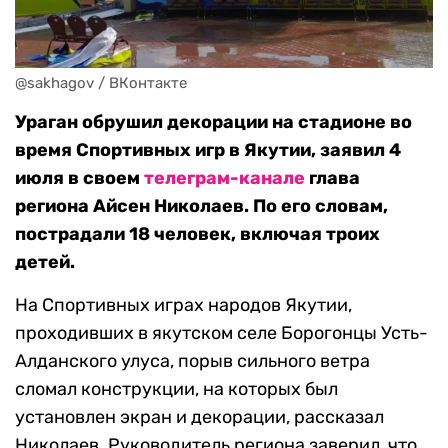
@sakhagov / ВКонтакте
Ураган обрушил декорации на стадионе во
время Спортивных игр в Якутии, заявил 4
июля в своем
телеграм-канале
глава
региона Айсен Николаев. По его словам,
пострадали 18 человек, включая троих
детей.
На Спортивных играх народов Якутии,
проходивших в якутском селе Борогонцы Усть-
Алданского улуса, порыв сильного ветра
сломал конструкции, на которых был
установлен экран и декорации, рассказал
Николаев. Руководитель региона заверил, что