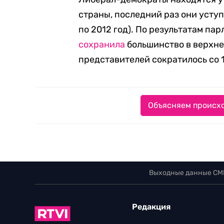
страны, последний раз они усту
по 2012 год). По результатам па
сохранила
большинство в верхне
представителей сократилось со 1
Объясняем происхо
Выходные данные СМ
Редакция