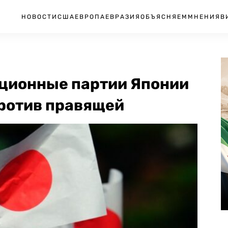
НОВОСТИ
США
ЕВРОПА
ЕВРАЗИЯ
ОБЪЯСНЯЕМ
МНЕНИЯ
В
ционные партии Японии
ротив правящей