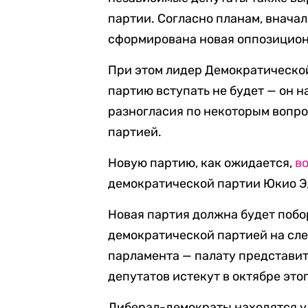
партии. Согласно планам, вначал
сформирована новая оппозицион
При этом лидер Демократическо
партию вступать не будет — он 
разногласия по некоторым вопр
партией.
Новую партию, как ожидается,
в
демократической партии Юкио Эд
Новая партия должна будет побо
демократической партией на сл
парламента — палату представите
депутатов истекут в октябре этог
Либерал-демократы находятся у