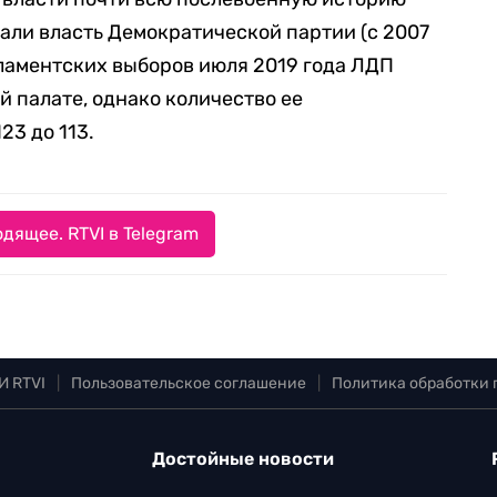
пали власть Демократической партии (с 2007
рламентских выборов июля 2019 года ЛДП
й палате, однако количество ее
23 до 113.
дящее. RTVI в Telegram
И RTVI
|
Пользовательское соглашение
|
Политика обработки
Достойные новости