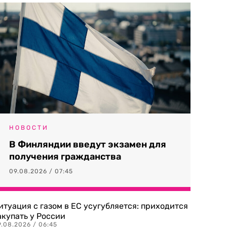
НОВОСТИ
В Финляндии введут экзамен для
получения гражданства
09.08.2026 / 07:45
итуация с газом в ЕС усугубляется: приходится
акупать у России
9.08.2026 / 06:45