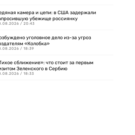
едяная камера и цепи: в США задержали
апросившую убежище россиянку
8.08.2026 / 20:43
озбуждено уголовное дело из-за угроз
оздателям «Колобка»
8.08.2026 / 18:39
Тихое сближение»: что стоит за первым
изитом Зеленского в Сербию
8.08.2026 / 18:33