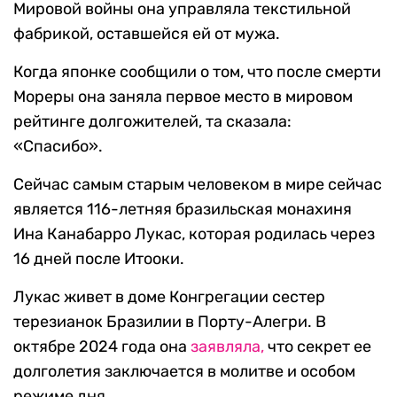
Мировой войны она управляла текстильной
фабрикой, оставшейся ей от мужа.
Когда японке сообщили о том, что после смерти
Мореры она заняла первое место в мировом
рейтинге долгожителей, та сказала:
«Спасибо».
Сейчас самым старым человеком в мире сейчас
является 116-летняя бразильская монахиня
Ина Канабарро Лукас, которая родилась через
16 дней после Итооки.
Лукас живет в доме Конгрегации сестер
терезианок Бразилии в Порту-Алегри. В
октябре 2024 года она
заявляла,
что секрет ее
долголетия заключается в молитве и особом
режиме дня.