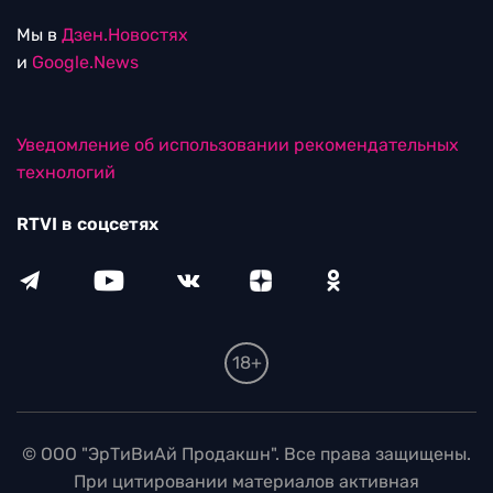
Мы в
Дзен.Новостях
и
Google.News
Уведомление об использовании рекомендательных
технологий
RTVI в соцсетях
18+
© ООО "ЭрТиВиАй Продакшн". Все права защищены.
При цитировании материалов активная