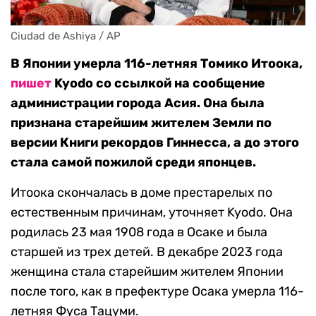
Ciudad de Ashiya / AP
В Японии умерла 116-летняя Томико Итоока,
пишет
Kyodo со ссылкой на сообщение
администрации города Асия. Она была
признана старейшим жителем Земли по
версии Книги рекордов Гиннесса, а до этого
стала самой пожилой среди японцев.
Итоока скончалась в доме престарелых по
естественным причинам, уточняет Kyodo. Она
родилась 23 мая 1908 года в Осаке и была
старшей из трех детей. В декабре 2023 года
женщина стала старейшим жителем Японии
после того, как в префектуре Осака умерла 116-
летняя Фуса Тацуми.