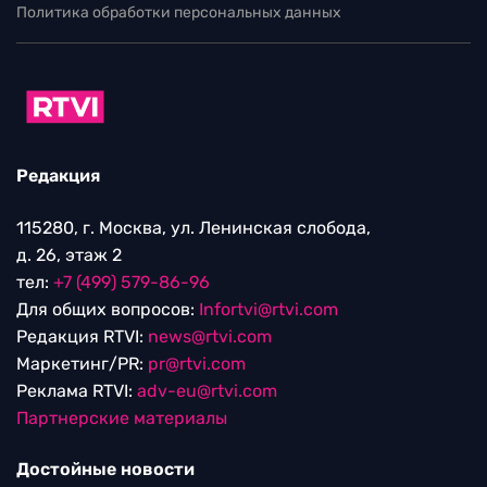
Политика обработки персональных данных
Редакция
115280, г. Москва, ул. Ленинская слобода,
д. 26, этаж 2
тел:
+7 (499) 579-86-96
Для общих вопросов:
Infortvi@rtvi.com
Редакция RTVI:
news@rtvi.com
Маркетинг/PR:
pr@rtvi.com
Реклама RTVI:
adv-eu@rtvi.com
Партнерские материалы
Достойные новости