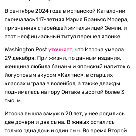
В сентябре 2024 года в испанской Каталонии
скончалась 117-летняя Мария Браньяс Морера,
признанная старейшей жительницей Земли, и
этот неофициальный титул перешел японке.
Washington Post
уточняет,
что Итоока умерла
29 декабря. При жизни, по данным издания,
женщина любила бананы и японский напиток с
йогуртовым вкусом «Калпис», в старших
классах играла в волейбол, а также дважды
поднималась на гору Онтаке высотой более 3
тыс. м.
Итоока вышла замуж в 20 лет, у нее родились
две дочери и два сына. В живых остались
только одна дочь и один сын. Во время Второй