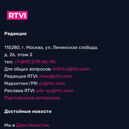
Редакция
115280, г. Москва, ул. Ленинская слобода,
д. 26, этаж 2
тел:
+7 (499) 579-86-96
Для общих вопросов:
Infortvi@rtvi.com
Редакция RTVI:
news@rtvi.com
Маркетинг/PR:
pr@rtvi.com
Реклама RTVI:
adv-eu@rtvi.com
Партнерские материалы
Достойные новости
Мы в
Дзен.Новостях