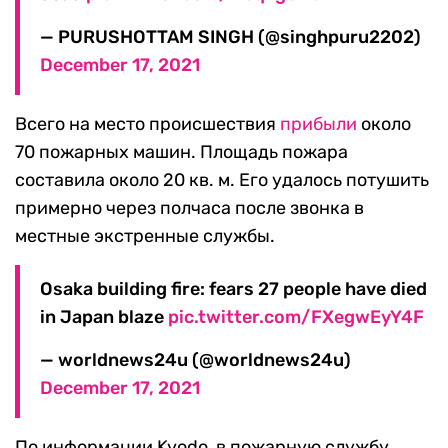
— PURUSHOTTAM SINGH (@singhpuru2202)
December 17, 2021
Всего на место происшествия
прибыли
около
70 пожарных машин. Площадь пожара
составила около 20 кв. м. Его удалось потушить
примерно через полчаса после звонка в
местные экстренные службы.
Osaka building fire: fears 27 people have died
in Japan blaze
pic.twitter.com/FXegwEyY4F
— worldnews24u (@worldnews24u)
December 17, 2021
По информации Kyodo, в пожарную службу