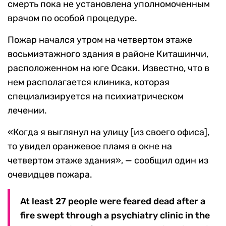
смерть пока не установлена уполномоченным
врачом по особой процедуре.
Пожар начался утром на четвертом этаже
восьмиэтажного здания в районе Киташинчи,
расположенном на юге Осаки. Известно, что в
нем располагается клиника, которая
специализируется на психиатрическом
лечении.
«Когда я выглянул на улицу [из своего офиса],
то увидел оранжевое пламя в окне на
четвертом этаже здания», — сообщил один из
очевидцев пожара.
At least 27 people were feared dead after a
fire swept through a psychiatry clinic in the