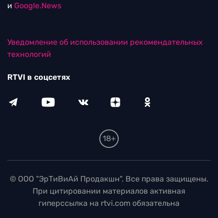
и
Google.News
Уведомление об использовании рекомендательных
технологий
RTVI в соцсетях
18+
© ООО "ЭрТиВиАй Продакшн". Все права защищены.
При цитировании материалов активная
гиперссылка на rtvi.com обязательна