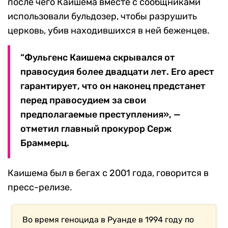
после чего Каишема вместе с сообщниками
использовали бульдозер, чтобы разрушить
церковь, убив находившихся в ней беженцев.
“Фульгенс Каишема скрывался от
правосудия более двадцати лет. Его арест
гарантирует, что он наконец предстанет
перед правосудием за свои
предполагаемые преступления», —
отметил главный прокурор Серж
Браммерц.
Каишема был в бегах с 2001 года, говорится в
пресс-релизе.
Во время геноцида в Руанде в 1994 году по