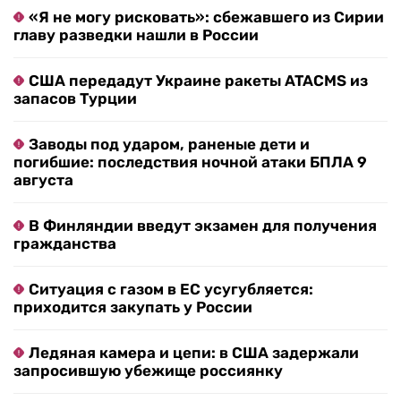
«Я не могу рисковать»: сбежавшего из Сирии
главу разведки нашли в России
США передадут Украине ракеты ATACMS из
запасов Турции
Заводы под ударом, раненые дети и
погибшие: последствия ночной атаки БПЛА 9
августа
В Финляндии введут экзамен для получения
гражданства
Ситуация с газом в ЕС усугубляется:
приходится закупать у России
Ледяная камера и цепи: в США задержали
запросившую убежище россиянку