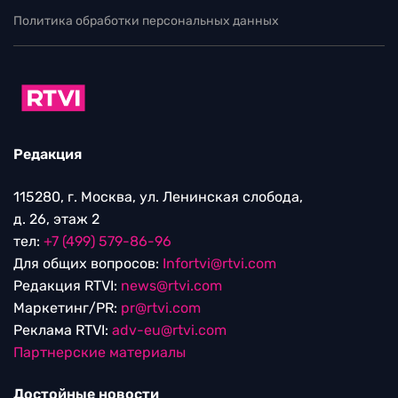
Политика обработки персональных данных
Редакция
115280, г. Москва, ул. Ленинская слобода,
д. 26, этаж 2
тел:
+7 (499) 579-86-96
Для общих вопросов:
Infortvi@rtvi.com
Редакция RTVI:
news@rtvi.com
Маркетинг/PR:
pr@rtvi.com
Реклама RTVI:
adv-eu@rtvi.com
Партнерские материалы
Достойные новости