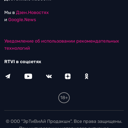
Мы в
Дзен.Новостях
и
Google.News
Уведомление об использовании рекомендательных
технологий
RTVI в соцсетях
18+
© ООО "ЭрТиВиАй Продакшн". Все права защищены.