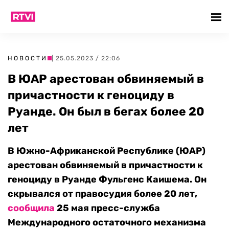
НОВОСТИ
| 25.05.2023 / 22:06
В ЮАР арестован обвиняемый в
причастности к геноциду в
Руанде. Он был в бегах более 20
лет
В Южно-Африканской Республике (ЮАР)
арестован обвиняемый в причастности к
геноциду в Руанде Фульгенс Каишема. Он
скрывался от правосудия более 20 лет,
сообщила
25 мая пресс-служба
Международного остаточного механизма