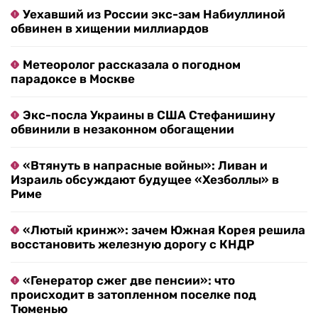
Уехавший из России экс-зам Набиуллиной
обвинен в хищении миллиардов
Метеоролог рассказала о погодном
парадоксе в Москве
Экс-посла Украины в США Стефанишину
обвинили в незаконном обогащении
«Втянуть в напрасные войны»: Ливан и
Израиль обсуждают будущее «Хезболлы» в
Риме
«Лютый кринж»: зачем Южная Корея решила
восстановить железную дорогу с КНДР
«Генератор сжег две пенсии»: что
происходит в затопленном поселке под
Тюменью