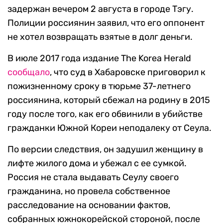
задержан вечером 2 августа в городе Тэгу.
Полиции россиянин заявил, что его оппонент
не хотел возвращать взятые в долг деньги.
В июле 2017 года издание The Korea Herald
сообщало
, что суд в Хабаровске приговорил к
пожизненному сроку в тюрьме 37-летнего
россиянина, который сбежал на родину в 2015
году после того, как его обвинили в убийстве
гражданки Южной Кореи неподалеку от Сеула.
По версии следствия, он задушил женщину в
лифте жилого дома и убежал с ее сумкой.
Россия не стала выдавать Сеулу своего
гражданина, но провела собственное
расследование на основании фактов,
собранных южнокорейской стороной, после