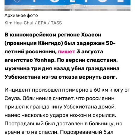
Архивное фото
Kim Hee-Chul / EPA / TASS
В южнокорейском регионе Хвасон
(провинция Кёнгидо) был задержан 50-
летний россиянин,
пишет
3 августа
агентство Yonhap. По версии следствия,
мужчина три дня назад убил гражданина
Узбекистана из-за отказа вернуть долг.
Инцидент произошел примерно в 60 км к югу от
Сеула. Обвинение считает, что россиянин
пришел к гражданину Узбекистана домой,
нанес несколько ударов ножом и скрылся.
Пострадавший был доставлен в больницу, но
врачи его не спасли. Подозреваемый был