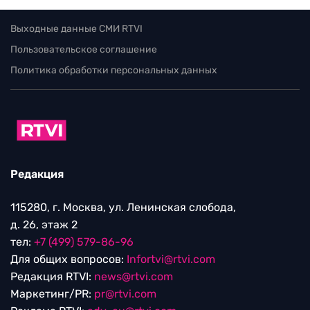
Выходные данные СМИ RTVI
Пользовательское соглашение
Политика обработки персональных данных
Редакция
115280, г. Москва, ул. Ленинская слобода,
д. 26, этаж 2
тел:
+7 (499) 579-86-96
Для общих вопросов:
Infortvi@rtvi.com
Редакция RTVI:
news@rtvi.com
Маркетинг/PR:
pr@rtvi.com