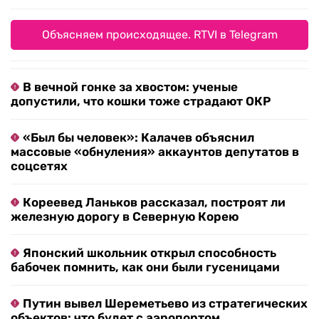
Объясняем происходящее. RTVI в Telegram
В вечной гонке за хвостом: ученые
допустили, что кошки тоже страдают ОКР
«Был бы человек»: Калачев объяснил
массовые «обнуления» аккаунтов депутатов в
соцсетях
Кореевед Ланьков рассказал, построят ли
железную дорогу в Северную Корею
Японский школьник открыл способность
бабочек помнить, как они были гусеницами
Путин вывел Шереметьево из стратегических
объектов: что будет с аэропортом