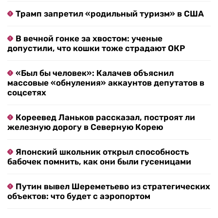
Трамп запретил «родильный туризм» в США
В вечной гонке за хвостом: ученые
допустили, что кошки тоже страдают ОКР
«Был бы человек»: Калачев объяснил
массовые «обнуления» аккаунтов депутатов в
соцсетях
Кореевед Ланьков рассказал, построят ли
железную дорогу в Северную Корею
Японский школьник открыл способность
бабочек помнить, как они были гусеницами
Путин вывел Шереметьево из стратегических
объектов: что будет с аэропортом