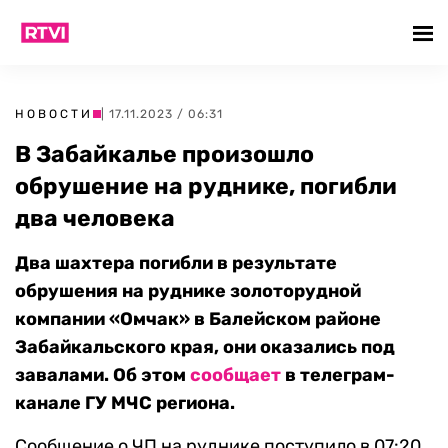
НОВОСТИ
| 17.11.2023 / 06:31
В Забайкалье произошло
обрушение на руднике, погибли
два человека
Два шахтера погибли в результате
обрушения на руднике золоторудной
компании «Омчак» в Балейском районе
Забайкальского края, они оказались под
завалами. Об этом
сообщает
в телеграм-
канале ГУ МЧС региона.
Сообщение о ЧП на руднике поступило в 07:20