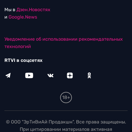
Мы в
Дзен.Новостях
и
Google.News
Уведомление об использовании рекомендательных
технологий
RTVI в соцсетях
18+
© ООО "ЭрТиВиАй Продакшн". Все права защищены.
При цитировании материалов активная