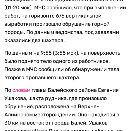
(01:20 мск). МЧС сообщило, что при выполнении
работ, на горизонте 675 вертикальной
выработки произошло обрушение горной
породы. По данным ведомства, под завалами
оказались два шахтера.
По данным на 9:55 (3:55 мск), на поверхность
было поднято тело одного из работников.
Позже в МЧС сообщили об обнаружении тела
второго пропавшего шахтера.
По
словам
главы Балейского района Евгения
Ушакова, шахта рудника, где произошло
обрушение, расположена на Верхне-
Алиинском месторождении. Оно находится в
30 км на восток от города Балей. Ушаков