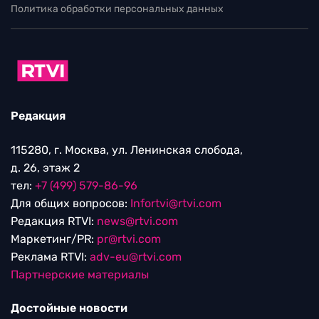
Политика обработки персональных данных
Редакция
115280, г. Москва, ул. Ленинская слобода,
д. 26, этаж 2
тел:
+7 (499) 579-86-96
Для общих вопросов:
Infortvi@rtvi.com
Редакция RTVI:
news@rtvi.com
Маркетинг/PR:
pr@rtvi.com
Реклама RTVI:
adv-eu@rtvi.com
Партнерские материалы
Достойные новости