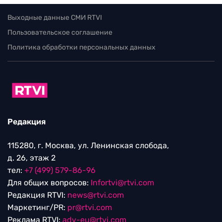
Выходные данные СМИ RTVI
Пользовательское соглашение
Политика обработки персональных данных
Редакция
115280, г. Москва, ул. Ленинская слобода,
д. 26, этаж 2
тел:
+7 (499) 579-86-96
Для общих вопросов:
Infortvi@rtvi.com
Редакция RTVI:
news@rtvi.com
Маркетинг/PR:
pr@rtvi.com
Реклама RTVI:
adv-eu@rtvi.com