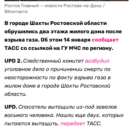
Ростов Главный — новости Ростова-на-Дону / 
ВКонтакте
В городе Шахты Ростовской области
обрушились два этажа жилого дома после
взрыва газа. Об этом 14 января
сообщает
ТАСС со ссылкой на ГУ МЧС по региону.
UPD 2.
Следственный комитет
возбудил
уголовное дело о
причинении смерти по
неосторожности по факту взрыва газа в
жилом доме в городе Шахты Ростовской
области.
UPD.
Спасатели вытащили из-под завалов
восьмого человека. Нашли еще двух, которых
пытаются вытащить,
передает
ТАСС.