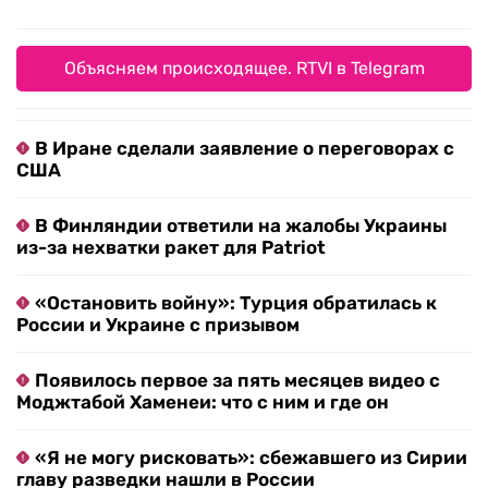
Объясняем происходящее. RTVI в Telegram
В Иране сделали заявление о переговорах с
США
В Финляндии ответили на жалобы Украины
из-за нехватки ракет для Patriot
«Остановить войну»: Турция обратилась к
России и Украине с призывом
Появилось первое за пять месяцев видео с
Моджтабой Хаменеи: что с ним и где он
«Я не могу рисковать»: сбежавшего из Сирии
главу разведки нашли в России