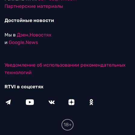
Партнерские материалы
Достойные новости
Мы в
Дзен.Новостях
и
Google.News
Уведомление об использовании рекомендательных
технологий
RTVI в соцсетях
18+