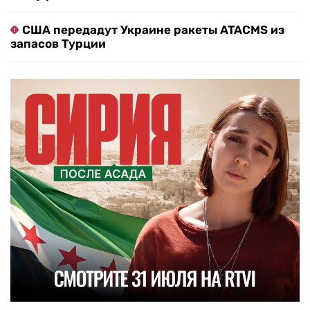
США передадут Украине ракеты ATACMS из
запасов Турции