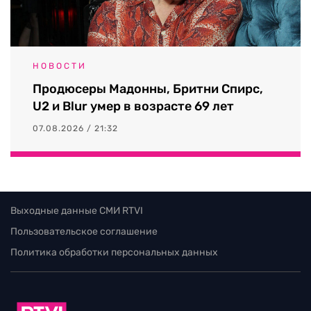
НОВОСТИ
Продюсеры Мадонны, Бритни Спирс,
U2 и Blur умер в возрасте 69 лет
07.08.2026 / 21:32
Выходные данные СМИ RTVI
Пользовательское соглашение
Политика обработки персональных данных