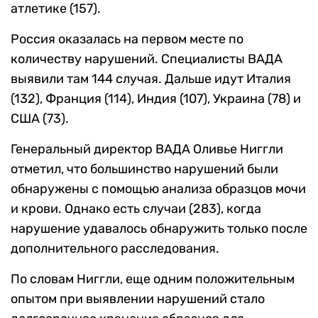
атлетике (157).
Россия оказалась на первом месте по
количеству нарушений. Специалисты ВАДА
выявили там 144 случая. Дальше идут Италия
(132), Франция (114), Индия (107), Украина (78) и
США (73).
Генеральный директор ВАДА Оливье Ниггли
отметил, что большинство нарушений были
обнаружены с помощью анализа образцов мочи
и крови. Однако есть случаи (283), когда
нарушение удавалось обнаружить только после
дополнительного расследования.
По словам Ниггли, еще одним положительным
опытом при выявлении нарушений стало