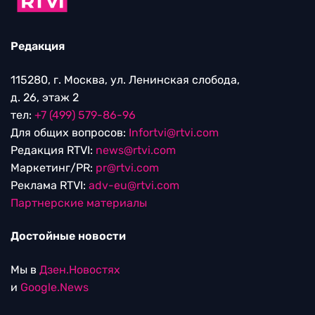
Редакция
115280, г. Москва, ул. Ленинская слобода,
д. 26, этаж 2
тел:
+7 (499) 579-86-96
Для общих вопросов:
Infortvi@rtvi.com
Редакция RTVI:
news@rtvi.com
Маркетинг/PR:
pr@rtvi.com
Реклама RTVI:
adv-eu@rtvi.com
Партнерские материалы
Достойные новости
Мы в
Дзен.Новостях
и
Google.News