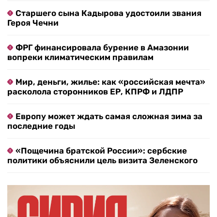
Старшего сына Кадырова удостоили звания
Героя Чечни
ФРГ финансировала бурение в Амазонии
вопреки климатическим правилам
Мир, деньги, жилье: как «российская мечта»
расколола сторонников ЕР, КПРФ и ЛДПР
Европу может ждать самая сложная зима за
последние годы
«Пощечина братской России»: сербские
политики объяснили цель визита Зеленского