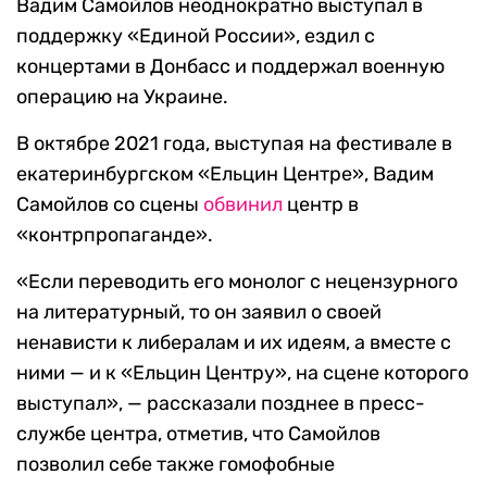
Вадим Самойлов неоднократно выступал в
поддержку «Единой России», ездил с
концертами в Донбасс и поддержал военную
операцию на Украине.
В октябре 2021 года, выступая на фестивале в
екатеринбургском «Ельцин Центре», Вадим
Самойлов со сцены
обвинил
центр в
«контрпропаганде».
«Если переводить его монолог с нецензурного
на литературный, то он заявил о своей
ненависти к либералам и их идеям, а вместе с
ними — и к «Ельцин Центру», на сцене которого
выступал», — рассказали позднее в пресс-
службе центра, отметив, что Самойлов
позволил себе также гомофобные