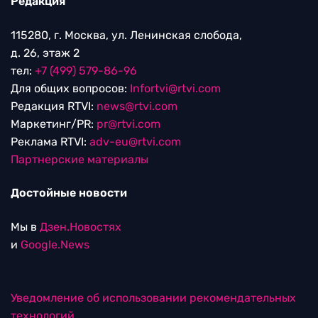
Редакция
115280, г. Москва, ул. Ленинская слобода,
д. 26, этаж 2
тел:
+7 (499) 579-86-96
Для общих вопросов:
Infortvi@rtvi.com
Редакция RTVI:
news@rtvi.com
Маркетинг/PR:
pr@rtvi.com
Реклама RTVI:
adv-eu@rtvi.com
Партнерские материалы
Достойные новости
Мы в
Дзен.Новостях
и
Google.News
Уведомление об использовании рекомендательных
технологий