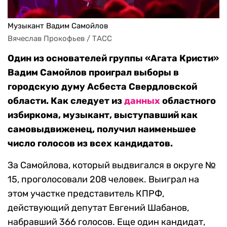
Музыкант Вадим Самойлов
Вячеслав Прокофьев / ТАСС
Один из основателей группы «Агата Кристи»
Вадим Самойлов проиграл выборы в
городскую думу Асбеста Свердловской
области. Как следует из
данных
областного
избиркома, музыкант, выступавший как
самовыдвиженец, получил наименьшее
число голосов из всех кандидатов.
За Самойлова, который выдвигался в округе №
15, проголосовали 208 человек. Выиграл на
этом участке представитель КПРФ,
действующий депутат Евгений Шабанов,
набравший 366 голосов. Еще один кандидат,