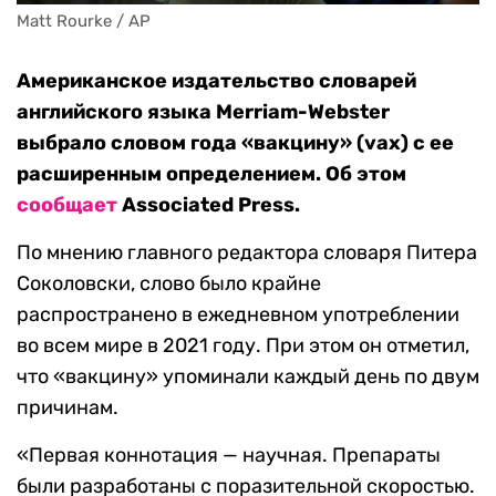
Matt Rourke / AP
Американское издательство словарей
английского языка Merriam-Webster
выбрало словом года «вакцину» (vax) с ее
расширенным определением. Об этом
сообщает
Associated Press.
По мнению главного редактора словаря Питера
Соколовски, слово было крайне
распространено в ежедневном употреблении
во всем мире в 2021 году. При этом он отметил,
что «вакцину» упоминали каждый день по двум
причинам.
«Первая коннотация — научная. Препараты
были разработаны с поразительной скоростью.