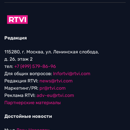
Редакция
115280, г. Москва, ул. Ленинская слобода,
д. 26, этаж 2
тел:
+7 (499) 579-86-96
Для общих вопросов:
Infortvi@rtvi.com
Редакция RTVI:
news@rtvi.com
Маркетинг/PR:
pr@rtvi.com
Реклама RTVI:
adv-eu@rtvi.com
Партнерские материалы
Достойные новости