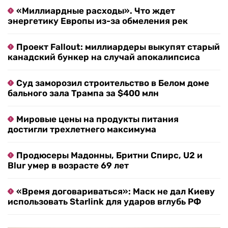
«Миллиардные расходы». Что ждет
энергетику Европы из-за обмеления рек
Проект Fallout: миллиардеры выкупят старый
канадский бункер на случай апокалипсиса
Суд заморозил строительство в Белом доме
бального зала Трампа за $400 млн
Мировые цены на продукты питания
достигли трехлетнего максимума
Продюсеры Мадонны, Бритни Спирс, U2 и
Blur умер в возрасте 69 лет
«Время договариваться»: Маск не дал Киеву
использовать Starlink для ударов вглубь РФ