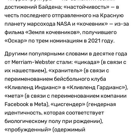
достижений Байдена; «настойчивость» ­­— в
честь последнего отправленного на Красную
планету марсохода NASA и «кочевник» — из-за
фильма «Земля кочевников», получившего
«Оскар» по трем номинациям в 2021 году.
Другими популярными словами в десятке года
от Merriam-Webster стали: «цикада» (в связи с
их нашествием), «хранитель» (в связи с
переименованием бейсбольного клуба
«Кливленд Индианс» в «Кливленд Гардианс»),
«мета» (в связи с переименованием компании
Facebook в Meta), «цисгендер» (гендерная
идентичность, которая соответствует
биологическому полу при рождении),
«пробужденный» (одержимый