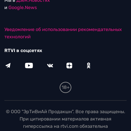
Мы в
Дзен.Новостях
и
Google.News
Уведомление об использовании рекомендательных
технологий
RTVI в соцсетях
18+
© ООО "ЭрТиВиАй Продакшн". Все права защищены.
При цитировании материалов активная
гиперссылка на rtvi.com обязательна