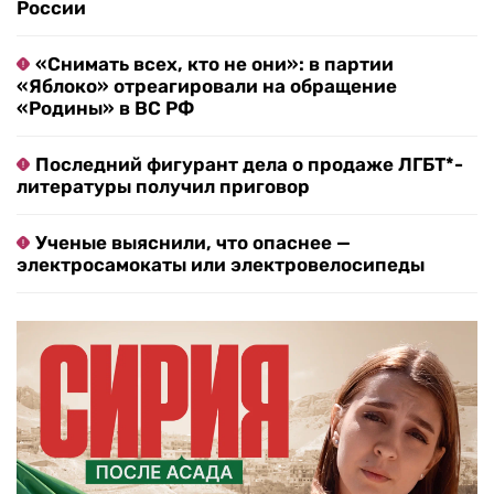
России
«Снимать всех, кто не они»: в партии
«Яблоко» отреагировали на обращение
«Родины» в ВС РФ
Последний фигурант дела о продаже ЛГБТ*-
литературы получил приговор
Ученые выяснили, что опаснее —
электросамокаты или электровелосипеды