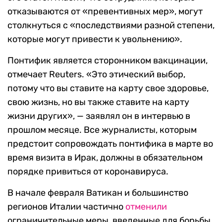
отказываются от «превентивных мер», могут
столкнуться с «последствиями разной степени,
которые могут привести к увольнению».
Понтифик является сторонником вакцинации,
отмечает Reuters. «Это этический выбор,
потому что вы ставите на карту свое здоровье,
свою жизнь, но вы также ставите на карту
жизни других», — заявлял он в интервью в
прошлом месяце. Все журналисты, которым
предстоит сопровождать понтифика в марте во
время визита в Ирак, должны в обязательном
порядке привиться от коронавируса.
В начале февраля Ватикан и большинство
регионов Италии частично
отменили
ограничительные меры, введенные для борьбы