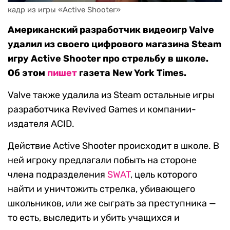
кадр из игры «Active Shooter»
Американский разработчик видеоигр Valve
удалил из своего цифрового магазина Steam
игру Active Shooter про стрельбу в школе.
Об этом
пишет
газета New York Times.
Valve также удалила из Steam остальные игры
разработчика Revived Games и компании-
издателя ACID.
Действие Active Shooter происходит в школе. В
ней игроку предлагали побыть на стороне
члена подразделения
SWAT
, цель которого
найти и уничтожить стрелка, убивающего
школьников, или же сыграть за преступника —
то есть, выследить и убить учащихся и