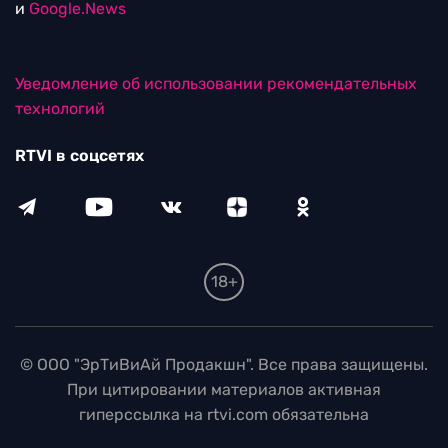
и
Google.News
Уведомление об использовании рекомендательных
технологий
RTVI в соцсетях
18+
© ООО "ЭрТиВиАй Продакшн". Все права защищены.
При цитировании материалов активная
гиперссылка на rtvi.com обязательна