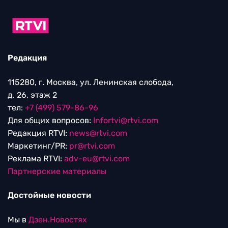
Редакция
115280, г. Москва, ул. Ленинская слобода,
д. 26, этаж 2
тел:
+7 (499) 579-86-96
Для общих вопросов:
Infortvi@rtvi.com
Редакция RTVI:
news@rtvi.com
Маркетинг/PR:
pr@rtvi.com
Реклама RTVI:
adv-eu@rtvi.com
Партнерские материалы
Достойные новости
Мы в
Дзен.Новостях