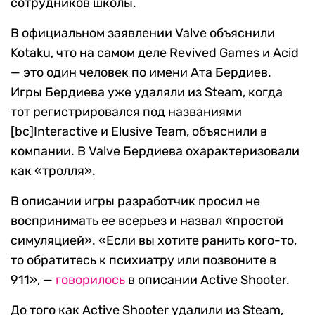
сотрудников школы.
В официальном заявлении Valve объяснили
Kotaku, что на самом деле Revived Games и Acid
— это один человек по имени Ата Бердиев.
Игры Бердиева уже удаляли из Steam, когда
тот регистрировался под названиями
[bc]Interactive и Elusive Team, объяснили в
компании. В Valve Бердиева охарактеризовали
как «тролля».
В описании игры разработчик просил не
воспринимать ее всерьез и назвал «простой
симуляцией». «Если вы хотите ранить кого-то,
то обратитесь к психиатру или позвоните в
911», —
говорилось
в описании Active Shooter.
До того как Active Shooter удалили из Steam,