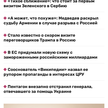
«Тихое сближение»: что стоит за первым
визитом Зеленского в Сербию
«А может, что похуже»: Медведев раскрыл
судьбу Армении в случае разрыва с Россией
Стало известно о скором визите
переговорщиков Трампа в Россию
В ЕС придумали новую схему с
замороженными российскими миллиардами
Сооснователь «Википедии» назвал ее
рупором пропаганды в интересах ЦРУ
Пентагон внезапно отстранил генерала,
отвечавшего за помощь Украине